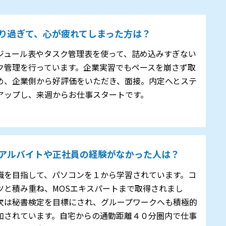
り過ぎて、心が疲れてしまった方は？
ジュール表やタスク管理表を使って、詰め込みすぎない
ク管理を行っています。企業実習でもペースを崩さず取
め、企業側から好評価をいただき、面接。内定へとステ
アップし、来週からお仕事スタートです。
アルバイトや正社員の経験がなかった人は？
職を目指して、パソコンを１から学習されています。コ
ツと積み重ね、MOSエキスパートまで取得されまし
次は秘書検定を目標にされ、グループワークへも積極的
加されています。自宅からの通勤距離４０分圏内で仕事