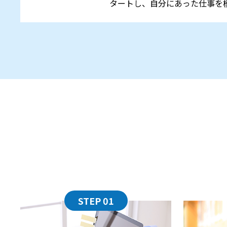
タートし、自分にあった仕事を
STEP 01