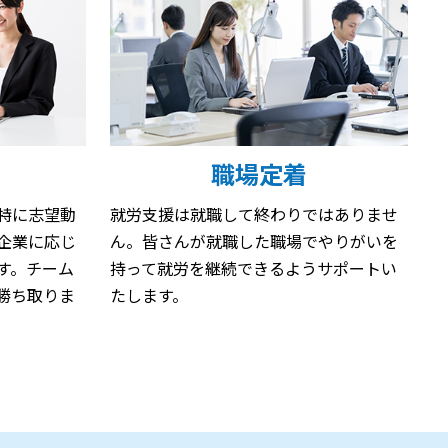
職場定着
特に志望動
就労支援は就職して終わりではありませ
企業に応じ
ん。皆さんが就職した職場でやりがいを
す。チーム
持って就労を継続できるようサポートい
勝ち取りま
たします。