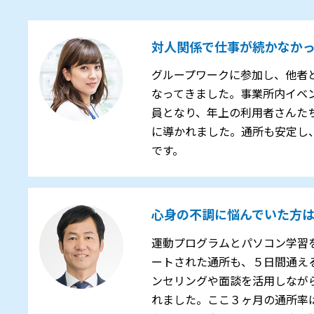
対人関係で仕事が続かなか
グループワークに参加し、他者
なってきました。事業所内イベ
員となり、年上の利用者さんた
に導かれました。通所も安定し
です。
心身の不調に悩んでいた方
運動プログラムとパソコン学習
ートされた通所も、５日間通え
ンセリングや面談を活用しなが
れました。ここ３ヶ月の通所率は