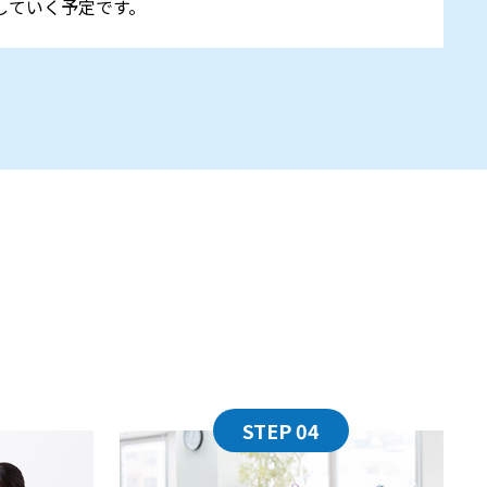
していく予定です。
STEP 04