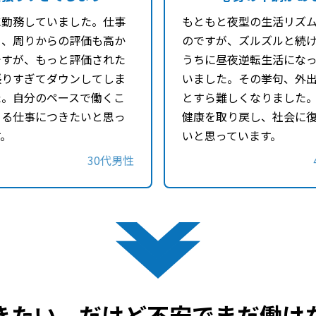
に勤務していました。仕事
もともと夜型の生活リズ
く、周りからの評価も高か
のですが、ズルズルと続
ですが、もっと評価された
うちに昼夜逆転生活にな
張りすぎてダウンしてしま
いました。その挙句、外
た。自分のペースで働くこ
とすら難しくなりました
きる仕事につきたいと思っ
健康を取り戻し、社会に
す。
いと思っています。
30代男性
きたい、だけど不安でまだ働け