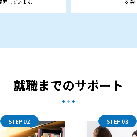
模索しています。
を探
就職までのサポート
STEP 02
STEP 03