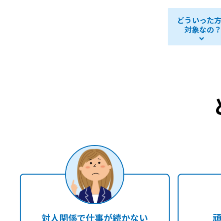
どういった
対象なの
対人関係で仕事が続かない