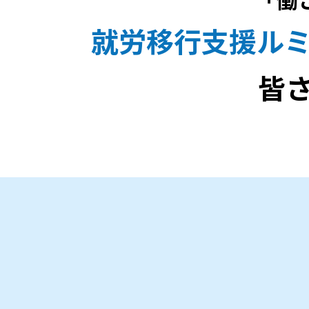
就労移行支援ル
皆