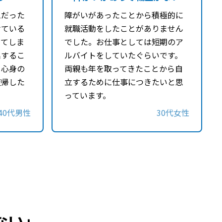
ムだった
障がいがあったことから積極的に
けている
就職活動をしたことがありません
ってしま
でした。お仕事としては短期のア
出するこ
ルバイトをしていたぐらいです。
。心身の
両親も年を取ってきたことから自
復帰した
立するために仕事につきたいと思
っています。
40代男性
30代女性
ない」