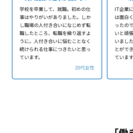
学校を卒業して、就職。初めの仕
IT企業
事はやりがいがありました。しか
は面白
し職場の人付き合いになじめず転
ったの
職したところ、転職を繰り返すよ
いと頑
うに。人付き合いに悩むことなく
いまし
続けられる仕事につきたいと思っ
とがで
ています。
ていま
20代女性
「働