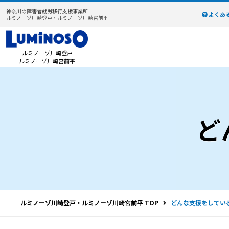
神奈川の障害者就労移行支援事業所
よくあ
ルミノーゾ川崎登戸・ルミノーゾ川崎宮前平
ルミノーゾ川崎登戸
ルミノーゾ川崎宮前平
ど
ルミノーゾ川崎登戸・ルミノーゾ川崎宮前平 TOP
どんな支援をしてい