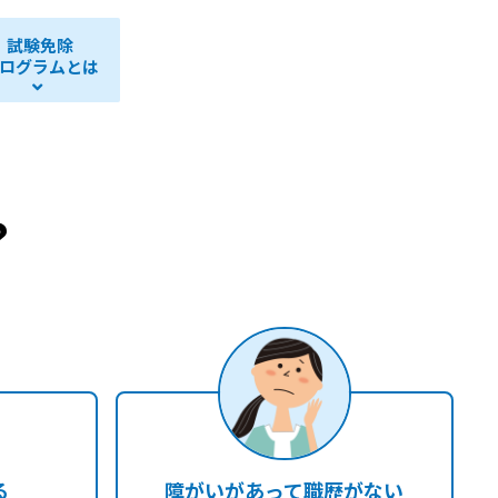
試験免除
ログラムとは
？
る
障がいがあって職歴がない