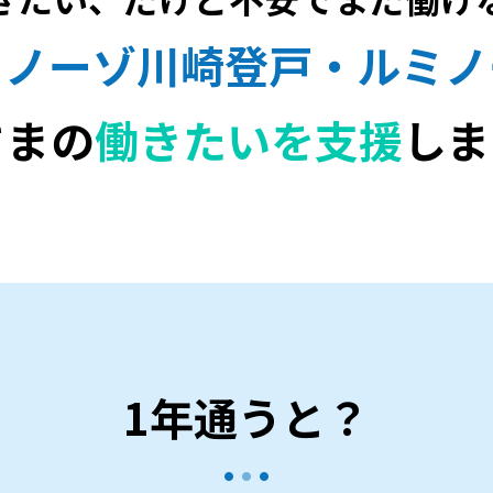
ミノーゾ川崎登戸・ルミノ
さまの
働きたいを支援
しま
1年通うと？