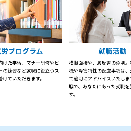
就労プログラム
就職活動
向けた学習、マナー研修やビ
模擬面接や、履歴書の添削。
ーの練習など就職に役立つス
機や障害特性の配慮事項は、
着けていただきます。
て適切にアドバイスいたしま
戦で、あなたにあった就職を
す。