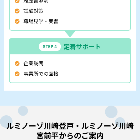
履歴書添削
試験対策
職場見学・実習
定着サポート
STEP 4
企業訪問
事業所での面接
ルミノーゾ川崎登戸・ルミノーゾ川崎
宮前平からのご案内