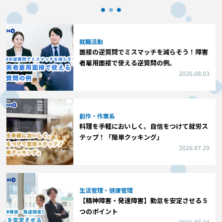
就職活動
面接の逆質問でミスマッチを減らそう！障害
者雇用面接で使える逆質問の例。
2026.08.03
創作・作業系
料理を手軽においしく。自信をつけて就労ス
テップ！「簡単クッキング」
2026.07.29
生活管理・健康管理
【精神障害・発達障害】勤怠を安定させる５
つのポイント
2026.07.24