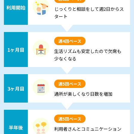
利用開始
じっくりと相談をして週2日からス
タート
週4回ペース
1ヶ月目
生活リズムも安定したので欠席も
少なくなる
週5回ペース
3ヶ月目
通所が楽しくなり日数を増加
週5回ペース
半年後
利用者さんとコミュニケーション