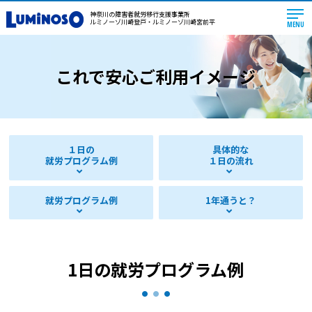
神奈川の障害者就労移行支援事業所
ルミノーゾ川崎登戸・ルミノーゾ川崎宮前平
MENU
これで安心ご利用イメージ
１日の
具体的な
就労プログラム例
１日の流れ
就労プログラム例
1年通うと？
1日の就労プログラム例