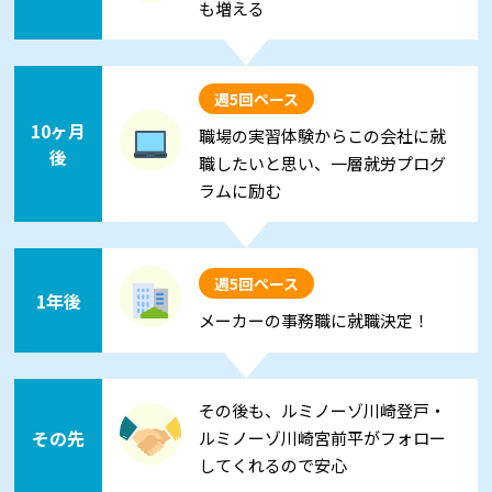
も増える
週5回ペース
10ヶ月
職場の実習体験からこの会社に就
後
職したいと思い、一層就労プログ
ラムに励む
週5回ペース
1年後
メーカーの事務職に就職決定！
その後も、ルミノーゾ川崎登戸・
その先
ルミノーゾ川崎宮前平がフォロー
してくれるので安心