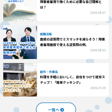
障害者雇用で働くために必要な自己理解と
は？
2026.08.07
就職活動
面接の逆質問でミスマッチを減らそう！障害
者雇用面接で使える逆質問の例。
2026.08.03
創作・作業系
料理を手軽においしく。自信をつけて就労ス
テップ！「簡単クッキング」
2026.07.29
一覧へ