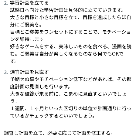
学習計画を立てる
試験日へ向けた学習計画は具体的に立てていきます。
大きな目標と小さな目標を立て、目標を達成したらほ自
分にご褒美を。
目標とご褒美をワンセットにすることで、モチベーショ
ンを維持します。
好きなゲームをする、美味しいものを食べる、漫画を読
む。ご褒美は自分が楽しくなるものなら何でもOKで
す。
適宜計画を見直す
予期せぬ事やモチベーション低下などがあれば、その都
度計画の見直しも行います。
大きな破綻が来る前に、こまめに見直すといいでしょ
う。
１週間、１ヶ月といった区切りの単位で計画通りに行っ
ているかチェックするといいでしょう。
調査し計画を立て、必要に応じて計画を修正する。