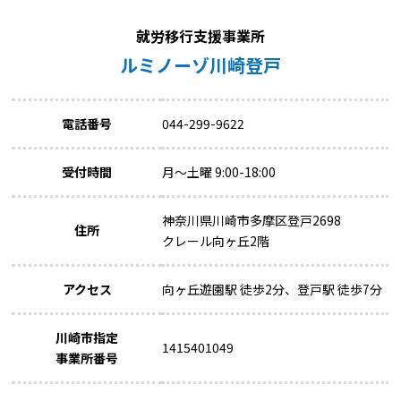
就労移行支援事業所
ルミノーゾ川崎登戸
電話番号
044-299-9622
受付時間
月～土曜 9:00-18:00
神奈川県川崎市多摩区登戸2698
住所
クレール向ヶ丘2階
アクセス
向ヶ丘遊園駅 徒歩2分、登戸駅 徒歩7分
川崎市指定
1415401049
事業所番号