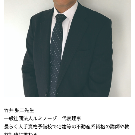
竹井 弘二先生
一般社団法人ルミノーゾ 代表理事
長らく大手資格予備校で宅建等の不動産系資格の講師や教
材制作に携わる。