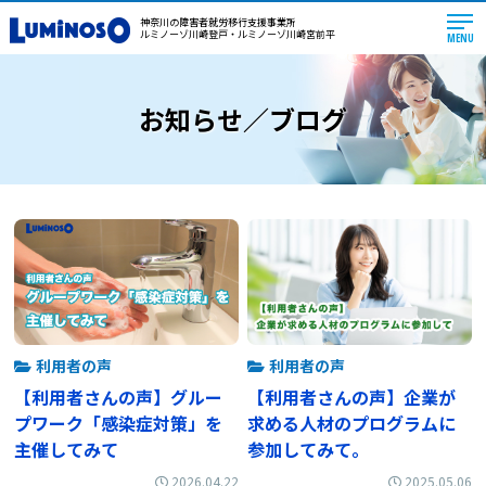
神奈川の障害者就労移行支援事業所
ルミノーゾ川崎登戸・ルミノーゾ川崎宮前平
MENU
お知らせ／ブログ
利用者の声
利用者の声
【利用者さんの声】グルー
【利用者さんの声】企業が
プワーク「感染症対策」を
求める人材のプログラムに
主催してみて
参加してみて。
2026.04.22
2025.05.06