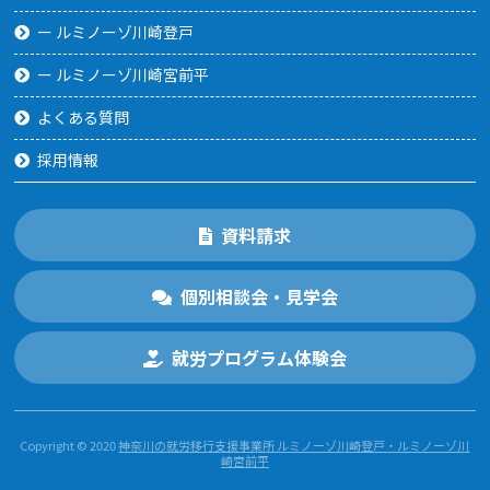
ー ルミノーゾ川崎登戸
ー ルミノーゾ川崎宮前平
よくある質問
採用情報
資料請求
個別相談会・見学会
就労プログラム体験会
Copyright © 2020
神奈川の就労移⾏⽀援事業所 ルミノーゾ川崎登戸・ルミノーゾ川
崎宮前平