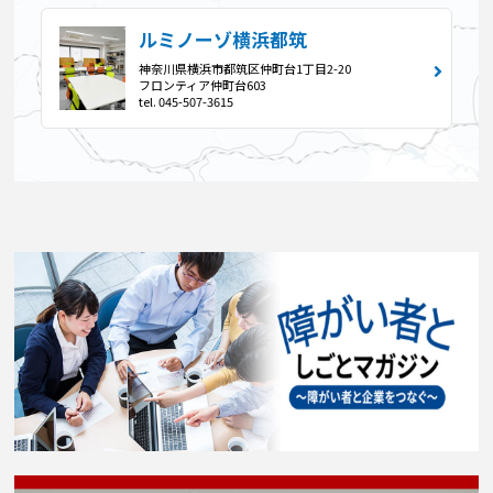
ルミノーゾ横浜都筑
神奈川県横浜市都筑区仲町台1丁目2-20
フロンティア仲町台603
tel. 045-507-3615