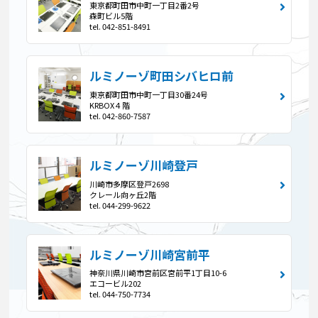
東京都町田市中町一丁目2番2号
森町ビル5階
tel. 042-851-8491
ルミノーゾ町田シバヒロ前
東京都町田市中町一丁目30番24号
KRBOX４階
tel. 042-860-7587
ルミノーゾ川崎登戸
川崎市多摩区登戸2698
クレール向ヶ丘2階
tel. 044-299-9622
ルミノーゾ川崎宮前平
神奈川県川崎市宮前区宮前平1丁目10-6
エコービル202
tel. 044-750-7734