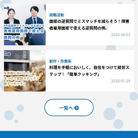
就職活動
面接の逆質問でミスマッチを減らそう！障害
者雇用面接で使える逆質問の例。
2026.08.03
創作・作業系
料理を手軽においしく。自信をつけて就労ス
テップ！「簡単クッキング」
2026.07.29
一覧へ