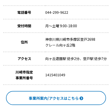
電話番号
044-299-9622
受付時間
月～土曜 9:00-18:00
神奈川県川崎市多摩区登戸2698
住所
クレール向ヶ丘2階
アクセス
向ヶ丘遊園駅 徒歩2分、登戸駅 徒歩7分
川崎市指定
1415401049
事業所番号
事業所案内/アクセスはこちら