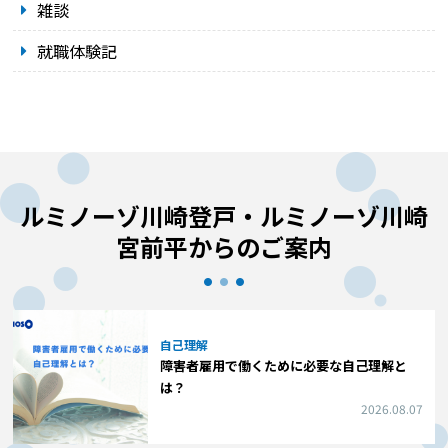
雑談
就職体験記
ルミノーゾ川崎登戸・ルミノーゾ川崎
宮前平からのご案内
自己理解
障害者雇用で働くために必要な自己理解と
は？
2026.08.07