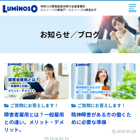
神奈川の障害者就労移行支援事業所
ルミノーゾ川崎登戸・ルミノーゾ川崎宮前平
MENU
お知らせ／ブログ
ご質問にお答えします！
ご質問にお答えします！
障害者雇用とは？一般雇用
精神障害がある方の働くた
との違い。メリット・デメ
めに必要な準備
リット。
2026.05.20
2026.05.25