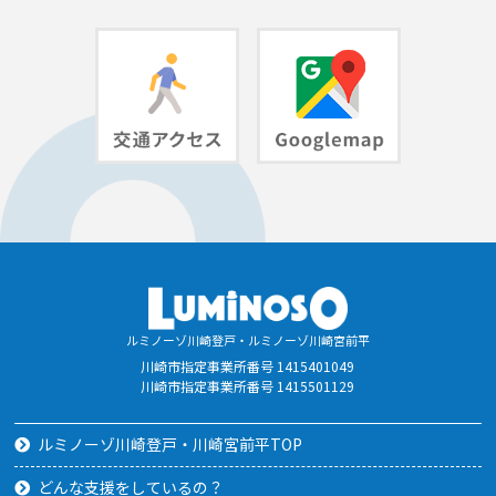
ルミノーゾ川崎登戸・ルミノーゾ川崎宮前平
川崎市指定事業所番号 1415401049
川崎市指定事業所番号 1415501129
ルミノーゾ川崎登戸・川崎宮前平TOP
どんな支援をしているの？