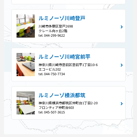
ルミノーゾ川崎登戸
川崎市多摩区登戸2698
クレール向ヶ丘2階
tel. 044-299-9622
ルミノーゾ川崎宮前平
神奈川県川崎市宮前区宮前平1丁目10-6
エコービル202
tel. 044-750-7734
ルミノーゾ横浜都筑
神奈川県横浜市都筑区仲町台1丁目2-20
フロンティア仲町台603
tel. 045-507-3615