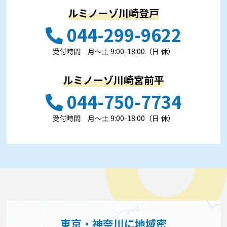
ルミノーゾ川崎登戸
044-299-9622
受付時間 ⽉〜⼟ 9:00-18:00（日 休）
ルミノーゾ川崎宮前平
044-750-7734
受付時間 ⽉〜⼟ 9:00-18:00（日 休）
東京・神奈川に地域密