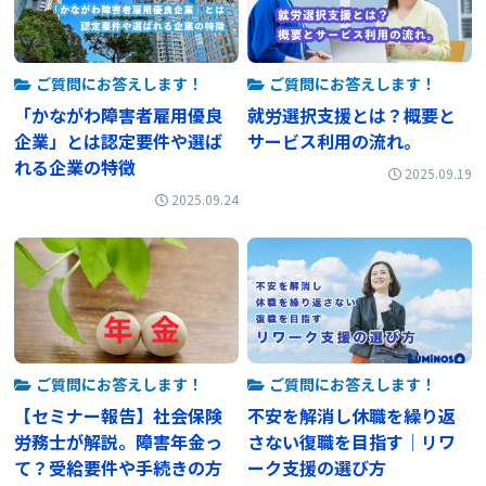
ご質問にお答えします！
ご質問にお答えします！
「かながわ障害者雇用優良
就労選択支援とは？概要と
企業」とは認定要件や選ば
サービス利用の流れ。
れる企業の特徴
2025.09.19
2025.09.24
ご質問にお答えします！
ご質問にお答えします！
【セミナー報告】社会保険
不安を解消し休職を繰り返
労務士が解説。障害年金っ
さない復職を目指す│リワ
て？受給要件や手続きの方
ーク支援の選び方