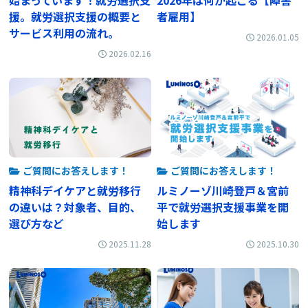
始まっています！就労選択支
2026年は何が起こる【障害
援。就労選択支援の概要と
者雇用】
サービス利用の流れ。
2026.01.05
2026.02.16
ご質問にお答えします！
ご質問にお答えします！
精神科デイケアと就労移行
ルミノーゾ川崎登戸＆宮前
の違いは？対象者、目的、
平で就労選択支援事業を開
選び方など
始します
2025.11.28
2025.10.30