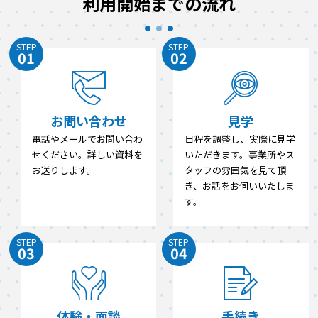
利用開始までの流れ
STEP
STEP
01
02
お問い合わせ
見学
電話やメールでお問い合わ
日程を調整し、実際に見学
せください。詳しい資料を
いただきます。事業所やス
お送りします。
タッフの雰囲気を見て頂
き、お話をお伺いいたしま
す。
STEP
STEP
03
04
体験・面談
手続き