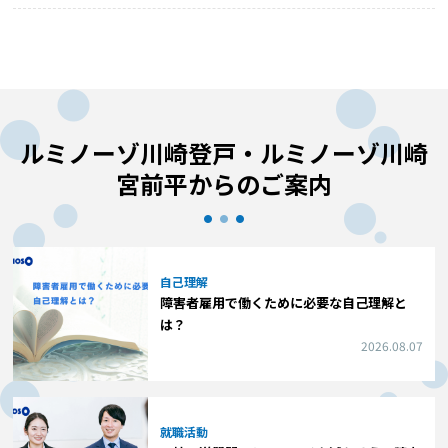
ルミノーゾ川崎登戸・ルミノーゾ川崎
宮前平からのご案内
自己理解
障害者雇用で働くために必要な自己理解と
は？
2026.08.07
就職活動