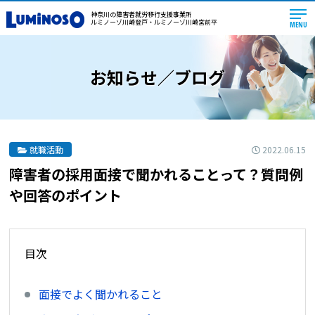
神奈川の障害者就労移行支援事業所
ルミノーゾ川崎登戸・ルミノーゾ川崎宮前平
MENU
お知らせ／ブログ
2022.06.15
就職活動
障害者の採用面接で聞かれることって？質問例
や回答のポイント
目次
面接でよく聞かれること