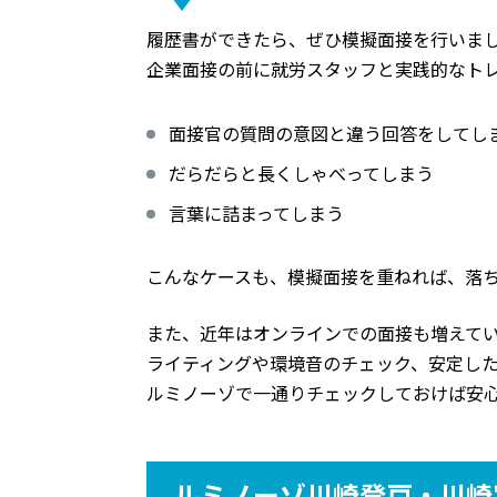
履歴書ができたら、ぜひ模擬面接を行いま
企業面接の前に就労スタッフと実践的なト
面接官の質問の意図と違う回答をしてし
だらだらと長くしゃべってしまう
言葉に詰まってしまう
こんなケースも、模擬面接を重ねれば、落
また、近年はオンラインでの面接も増えて
ライティングや環境音のチェック、安定し
ルミノーゾで一通りチェックしておけば安
ルミノーゾ川崎登戸・川崎