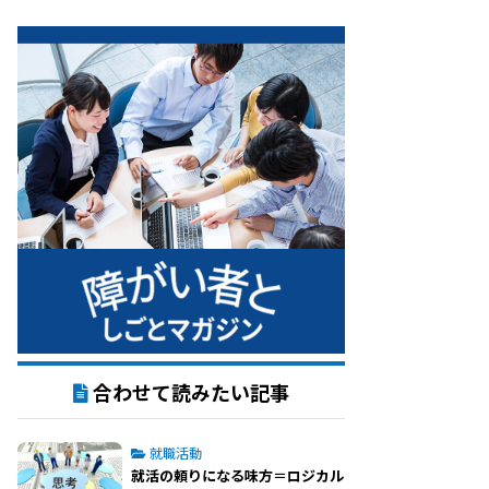
合わせて読みたい記事
就職活動
就活の頼りになる味方＝ロジカル