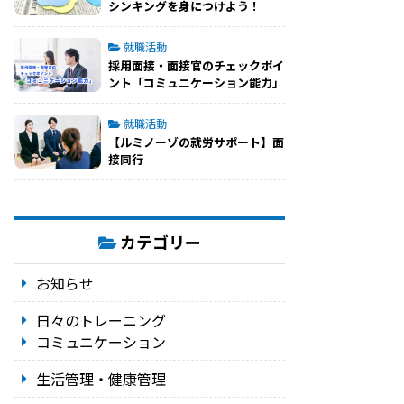
シンキングを身につけよう！
就職活動
採用面接・面接官のチェックポイ
ント「コミュニケーション能力」
就職活動
【ルミノーゾの就労サポート】面
接同行
カテゴリー
お知らせ
日々のトレーニング
コミュニケーション
生活管理・健康管理