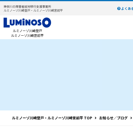
神奈川の障害者就労移行支援事業所
よくあ
ルミノーゾ川崎登戸・ルミノーゾ川崎宮前平
ルミノーゾ川崎登戸
ルミノーゾ川崎宮前平
ルミノーゾ川崎登戸・ルミノーゾ川崎宮前平 TOP
お知らせ／ブログ