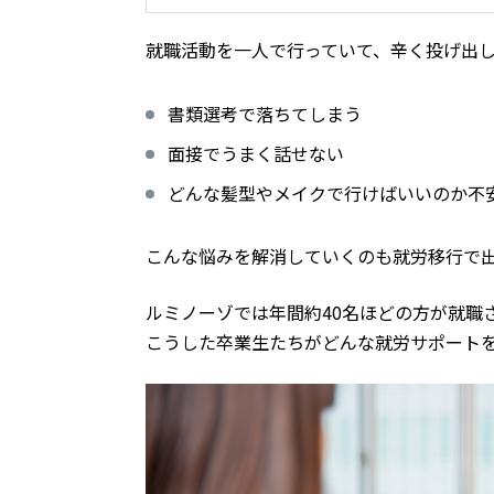
就職活動を一人で行っていて、辛く投げ出
書類選考で落ちてしまう
面接でうまく話せない
どんな髪型やメイクで行けばいいのか不
こんな悩みを解消していくのも就労移行で
ルミノーゾでは年間約40名ほどの方が就職
こうした卒業生たちがどんな就労サポート