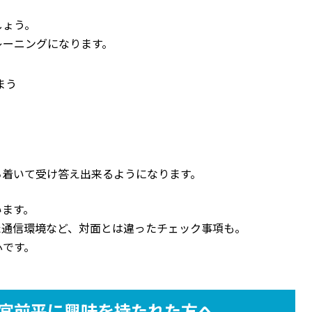
しょう。
レーニングになります。
まう
ち着いて受け答え出来るようになります。
います。
た通信環境など、対面とは違ったチェック事項も。
心です。
宮前平に興味を持たれた方へ