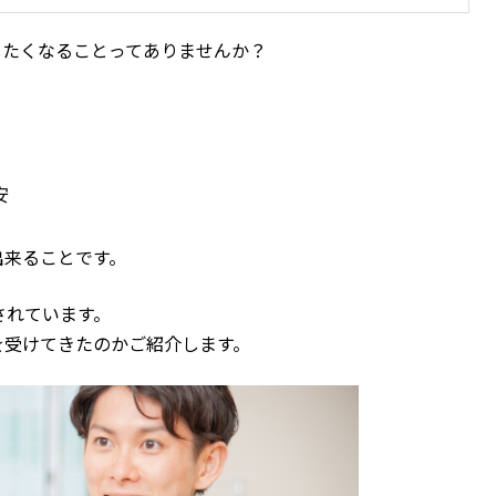
したくなることってありませんか？
安
出来ることです。
されています。
を受けてきたのかご紹介します。