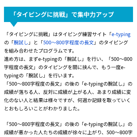
「タイピングに挑戦」で集中力アップ
「タイピングに挑戦」はタイピング練習サイト「
e-typing
の「
腕試し
」と「
500～800字程度の長文
」のタイピング
を組み合わせたプログラムです。
進め方は、まずe-typingの「腕試し」を行い、「500～800
字程度の長文」のタイピングを間に挟んで、もう一度e-
typingの「腕試し」を行います。
「500～800字程度の長文」の後の「e-typingの腕試し」の
成績が落ちる人、反対に成績が上がる人、あまり成績に変
化のない人と結果は様々ですが、何週か記録を取っていく
とおもしろいことがわかりました。
「500～800字程度の長文」の後の「e-typingの腕試し」の
成績が悪かった人たちの成績が徐々に上がり、500～800字