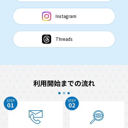
Instagram
Threads
利用開始までの流れ
STEP
STEP
01
02