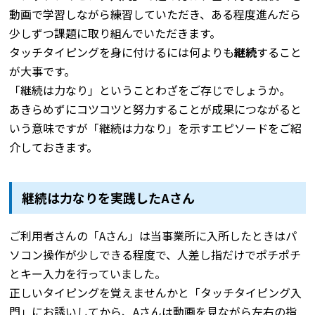
動画で学習しながら練習していただき、ある程度進んだら
少しずつ課題に取り組んでいただきます。
タッチタイピングを身に付けるには何よりも
継続
すること
が大事です。
「継続は力なり」ということわざをご存じでしょうか。
あきらめずにコツコツと努力することが成果につながると
いう意味ですが「継続は力なり」を示すエピソードをご紹
介しておきます。
継続は力なりを実践したAさん
ご利用者さんの「Aさん」は当事業所に入所したときはパ
ソコン操作が少しできる程度で、人差し指だけでポチポチ
とキー入力を行っていました。
正しいタイピングを覚えませんかと「タッチタイピング入
門」にお誘いしてから、Aさんは動画を見ながら左右の指