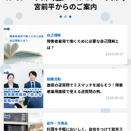
宮前平からのご案内
自己理解
障害者雇用で働くために必要な自己理解と
は？
2026.08.07
就職活動
面接の逆質問でミスマッチを減らそう！障害
者雇用面接で使える逆質問の例。
2026.08.03
創作・作業系
料理を手軽においしく。自信をつけて就労ス