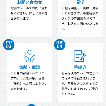
お問い合わせ
見学
電話やメールでお問い合わ
日程を調整し、実際に見学
せください。詳しい資料を
いただきます。事業所やス
お送りします。
タッフの雰囲気を見て頂
き、お話をお伺いいたしま
す。
STEP
STEP
03
04
体験・面談
手続き
ご自身の都合にあわせて、
利用を決めたら、お住まい
プログラムを体験。昼食
の役所で手続きを行いま
（無料）もお召し上がりい
す。不安な方はスタッフが
ただけます。
同行いしますので、ご安心
ください。