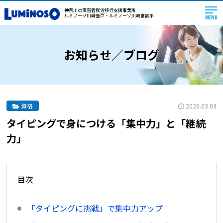
神奈川の障害者就労移行支援事業所
ルミノーゾ川崎登戸・ルミノーゾ川崎宮前平
MENU
お知らせ／ブログ
2026.03.03
資格
タイピングで身につける「集中力」と「継続
力」
目次
「タイピングに挑戦」で集中力アップ