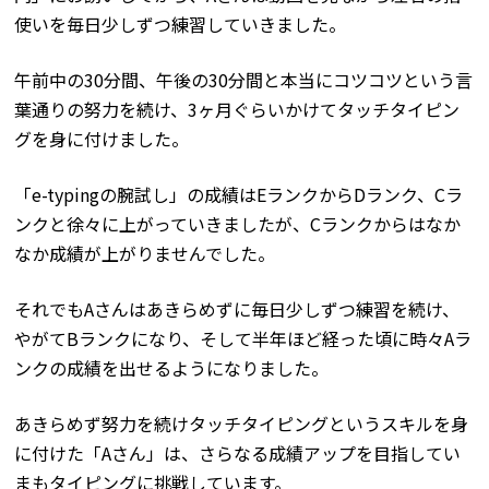
使いを毎日少しずつ練習していきました。
午前中の30分間、午後の30分間と本当にコツコツという言
葉通りの努力を続け、3ヶ月ぐらいかけてタッチタイピン
グを身に付けました。
「e-typingの腕試し」の成績はEランクからDランク、Cラ
ンクと徐々に上がっていきましたが、Cランクからはなか
なか成績が上がりませんでした。
それでもAさんはあきらめずに毎日少しずつ練習を続け、
やがてBランクになり、そして半年ほど経った頃に時々Aラ
ンクの成績を出せるようになりました。
あきらめず努力を続けタッチタイピングというスキルを身
に付けた「Aさん」は、さらなる成績アップを目指してい
まもタイピングに挑戦しています。