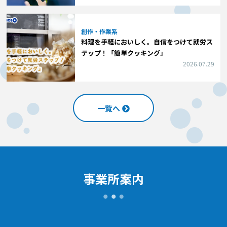
創作・作業系
料理を手軽においしく。自信をつけて就労ス
テップ！「簡単クッキング」
2026.07.29
一覧へ
事業所案内