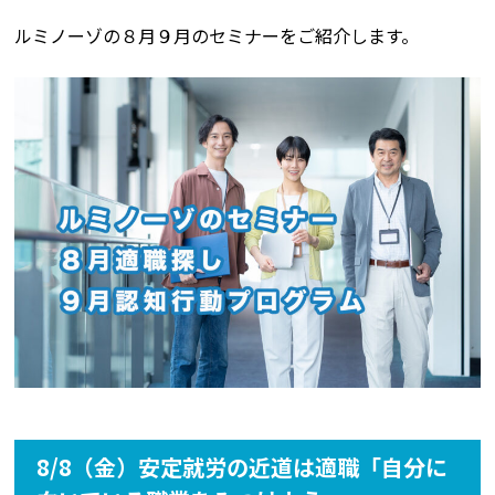
ルミノーゾの８月９月のセミナーをご紹介します。
8/8（金）安定就労の近道は適職「自分に