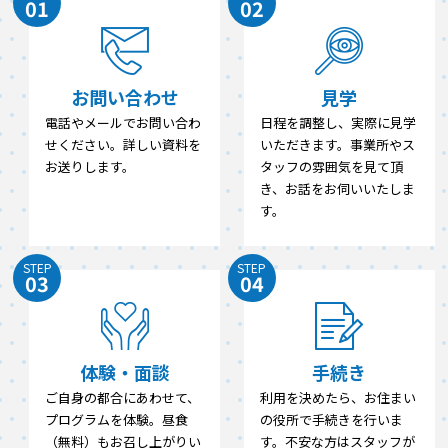
01
02
お問い合わせ
見学
電話やメールでお問い合わ
日程を調整し、実際に見学
せください。詳しい資料を
いただきます。事業所やス
お送りします。
タッフの雰囲気を見て頂
き、お話をお伺いいたしま
す。
STEP
STEP
03
04
体験・面談
手続き
ご自身の都合にあわせて、
利用を決めたら、お住まい
プログラムを体験。昼食
の役所で手続きを行いま
（無料）もお召し上がりい
す。不安な方はスタッフが