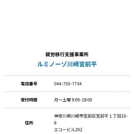
就労移行支援事業所
ルミノーゾ川崎宮前平
電話番号
044-750-7734
受付時間
月～土曜 9:00-18:00
神奈川県川崎市宮前区宮前平１丁目10-
住所
6
エコービル202