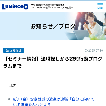
神奈川の障害者就労移行支援事業所
ルミノーゾ川崎登戸・ルミノーゾ川崎宮前平
MENU
お知らせ／ブログ
2025.07.30
お知らせ
【セミナー情報】適職探しから認知行動プログ
ラムまで
目次
8/8（金）安定就労の近道は適職「自分に向いて
いる職業をみつけよう」