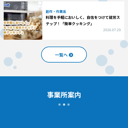
創作・作業系
料理を手軽においしく。自信をつけて就労ス
テップ！「簡単クッキング」
2026.07.29
一覧へ
事業所案内