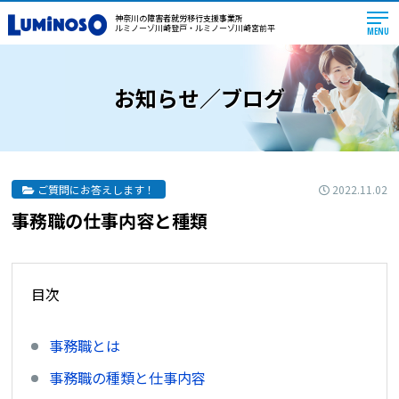
神奈川の障害者就労移行支援事業所
ルミノーゾ川崎登戸・ルミノーゾ川崎宮前平
MENU
お知らせ／ブログ
2022.11.02
ご質問にお答えします！
事務職の仕事内容と種類
目次
事務職とは
事務職の種類と仕事内容