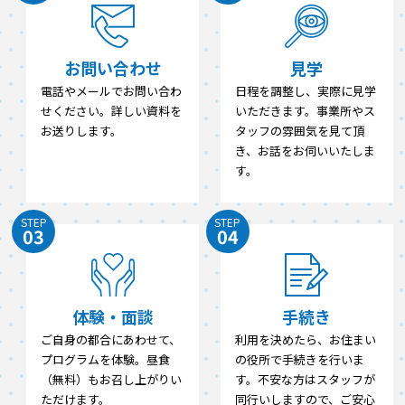
お問い合わせ
見学
電話やメールでお問い合わ
日程を調整し、実際に見学
せください。詳しい資料を
いただきます。事業所やス
お送りします。
タッフの雰囲気を見て頂
き、お話をお伺いいたしま
す。
STEP
STEP
03
04
体験・面談
手続き
ご自身の都合にあわせて、
利用を決めたら、お住まい
プログラムを体験。昼食
の役所で手続きを行いま
（無料）もお召し上がりい
す。不安な方はスタッフが
ただけます。
同行いしますので、ご安心