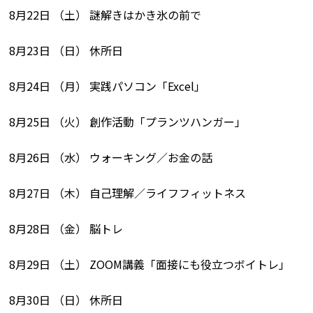
8月22日 （土） 謎解きはかき氷の前で
8月23日 （日） 休所日
8月24日 （月） 実践パソコン「Excel」
8月25日 （火） 創作活動「プランツハンガー」
8月26日 （水） ウォーキング／お金の話
8月27日 （木） 自己理解／ライフフィットネス
8月28日 （金） 脳トレ
8月29日 （土） ZOOM講義「面接にも役立つボイトレ」
8月30日 （日） 休所日