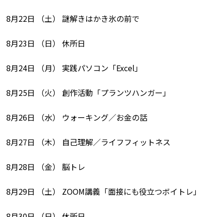
8月22日 （土） 謎解きはかき氷の前で
8月23日 （日） 休所日
8月24日 （月） 実践パソコン「Excel」
8月25日 （火） 創作活動「プランツハンガー」
8月26日 （水） ウォーキング／お金の話
8月27日 （木） 自己理解／ライフフィットネス
8月28日 （金） 脳トレ
8月29日 （土） ZOOM講義「面接にも役立つボイトレ」
8月30日 （日） 休所日