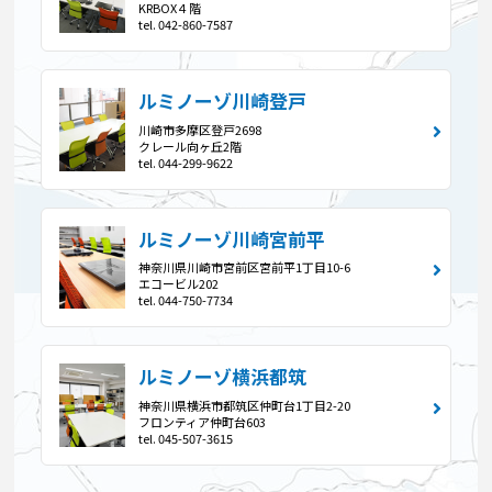
KRBOX４階
tel. 042-860-7587
ルミノーゾ川崎登戸
川崎市多摩区登戸2698
クレール向ヶ丘2階
tel. 044-299-9622
ルミノーゾ川崎宮前平
神奈川県川崎市宮前区宮前平1丁目10-6
エコービル202
tel. 044-750-7734
ルミノーゾ横浜都筑
神奈川県横浜市都筑区仲町台1丁目2-20
フロンティア仲町台603
tel. 045-507-3615