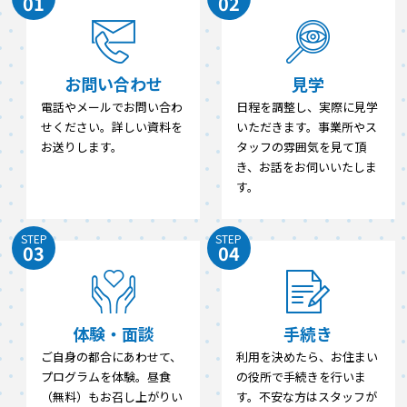
01
02
お問い合わせ
見学
電話やメールでお問い合わ
日程を調整し、実際に見学
せください。詳しい資料を
いただきます。事業所やス
お送りします。
タッフの雰囲気を見て頂
き、お話をお伺いいたしま
す。
STEP
STEP
03
04
体験・面談
手続き
ご自身の都合にあわせて、
利用を決めたら、お住まい
プログラムを体験。昼食
の役所で手続きを行いま
（無料）もお召し上がりい
す。不安な方はスタッフが