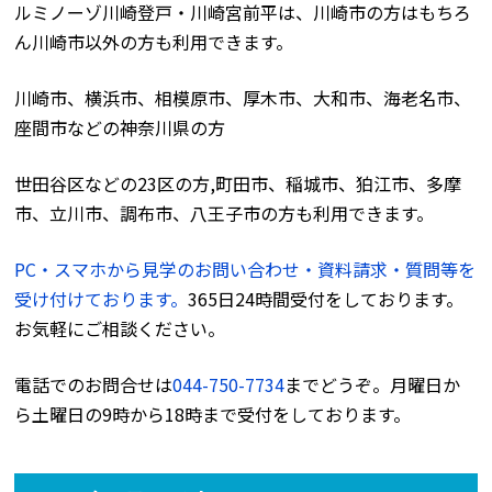
ルミノーゾ川崎登戸・川崎宮前平は、川崎市の方はもちろ
ん川崎市以外の方も利用できます。
川崎市、横浜市、相模原市、厚木市、大和市、海老名市、
座間市などの神奈川県の方
世田谷区などの23区の方,町田市、稲城市、狛江市、多摩
市、立川市、調布市、八王子市の方も利用できます。
PC・スマホから見学のお問い合わせ・資料請求・質問等を
受け付けております。
365日24時間受付をしております。
お気軽にご相談ください。
電話でのお問合せは
044-750-7734
までどうぞ。月曜日か
ら土曜日の9時から18時まで受付をしております。