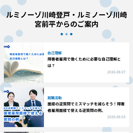
ルミノーゾ川崎登戸・ルミノーゾ川崎
宮前平からのご案内
自己理解
障害者雇用で働くために必要な自己理解と
は？
2026.08.07
就職活動
面接の逆質問でミスマッチを減らそう！障害
者雇用面接で使える逆質問の例。
2026.08.03