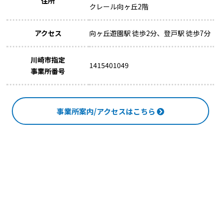
住所
クレール向ヶ丘2階
アクセス
向ヶ丘遊園駅 徒歩2分、登戸駅 徒歩7分
川崎市指定
1415401049
事業所番号
事業所案内/アクセスはこちら