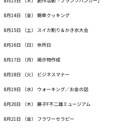
8月13日 （木） 創作活動「プランツハンガー」
8月14日 （金） 簡単クッキング
8月15日 （土） スイカ割り＆かき氷大会
8月16日 （日） 休所日
8月17日 （月） 掲示物作成
8月18日 （火） ビジネスマナー
8月19日 （水） ウォーキング／お金の話
8月20日 （木） 藤子F不二雄ミュージアム
8月21日 （金） フラワーセラピー