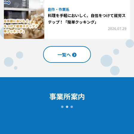
創作・作業系
料理を手軽においしく。自信をつけて就労ス
テップ！「簡単クッキング」
2026.07.29
一覧へ
事業所案内