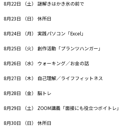
8月22日 （土） 謎解きはかき氷の前で
8月23日 （日） 休所日
8月24日 （月） 実践パソコン「Excel」
8月25日 （火） 創作活動「プランツハンガー」
8月26日 （水） ウォーキング／お金の話
8月27日 （木） 自己理解／ライフフィットネス
8月28日 （金） 脳トレ
8月29日 （土） ZOOM講義「面接にも役立つボイトレ」
8月30日 （日） 休所日