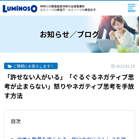
神奈川の障害者就労移行支援事業所
ルミノーゾ川崎登戸・ルミノーゾ川崎宮前平
MENU
お知らせ／ブログ
2023.02.19
ご質問にお答えします！
「許せない人がいる」「ぐるぐるネガティブ思
考が止まらない」怒りやネガティブ思考を手放
す方法
目次