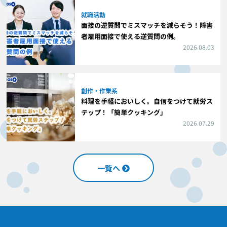
就職活動
面接の逆質問でミスマッチを減らそう！障害
者雇用面接で使える逆質問の例。
2026.08.03
創作・作業系
料理を手軽においしく。自信をつけて就労ス
テップ！「簡単クッキング」
2026.07.29
一覧へ