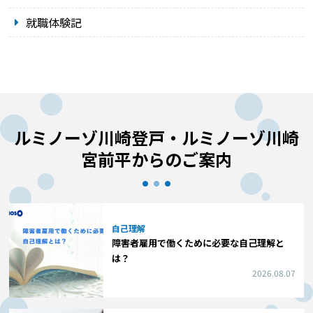
就職体験記
ルミノーゾ川崎登戸・ルミノーゾ川崎
宮前平からのご案内
自己理解
障害者雇用で働くために必要な自己理解と
は？
2026.08.07