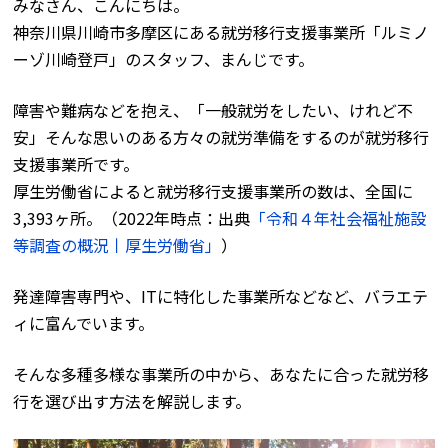
みなさん、こんにちは。
神奈川県川崎市多摩区にある就労移行支援事業所「ルミノ
ーゾ川崎登戸」のスタッフ、まんじです。
障害や難病などを抱え、「一般就労をしたい、けれど不
安」そんな思いのある方々の就労準備をするのが就労移行
支援事業所です。
厚生労働省によると就労移行支援事業所の数は、全国に
3,393ヶ所。（2022年時点：出典
「令和４年社会福祉施設
等調査の概況丨厚生労働省」
）
発達障害専門や、ITに特化した事業所などなど、バラエテ
ィに富んでいます。
そんな多種多様な事業所の中から、あなたに合った就労移
行を選び出す方法を解説します。