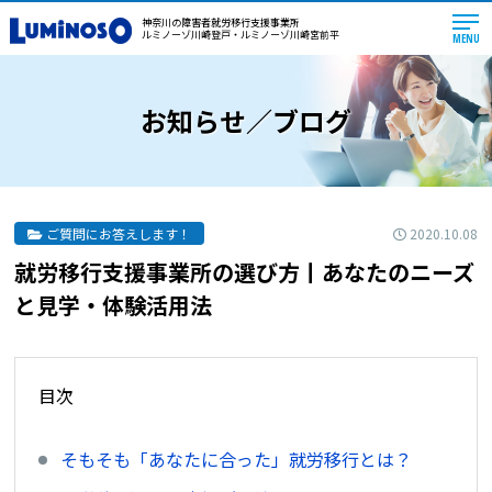
神奈川の障害者就労移行支援事業所
ルミノーゾ川崎登戸・ルミノーゾ川崎宮前平
MENU
お知らせ／ブログ
2020.10.08
ご質問にお答えします！
就労移行支援事業所の選び方丨あなたのニーズ
と見学・体験活用法
目次
そもそも「あなたに合った」就労移行とは？