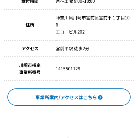
受付時間
月～土曜 9:00-18:00
神奈川県川崎市宮前区宮前平１丁目10-
住所
6
エコービル202
アクセス
宮前平駅 徒歩2分
川崎市指定
1415501129
事業所番号
事業所案内/アクセスはこちら