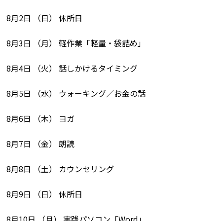
8月2日 （日） 休所日
8月3日 （月） 軽作業「軽量・袋詰め」
8月4日 （火） 話しかけるタイミング
8月5日 （水） ウォーキング／お金の話
8月6日 （木） ヨガ
8月7日 （金） 朗読
8月8日 （土） カウンセリング
8月9日 （日） 休所日
8月10日 （月） 実践パソコン「Word」