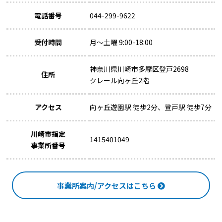
電話番号
044-299-9622
受付時間
月～土曜 9:00-18:00
神奈川県川崎市多摩区登戸2698
住所
クレール向ヶ丘2階
アクセス
向ヶ丘遊園駅 徒歩2分、登戸駅 徒歩7分
川崎市指定
1415401049
事業所番号
事業所案内/アクセスはこちら