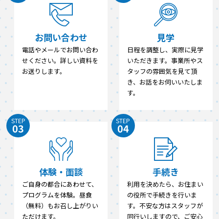
お問い合わせ
見学
電話やメールでお問い合わ
日程を調整し、実際に見学
せください。詳しい資料を
いただきます。事業所やス
お送りします。
タッフの雰囲気を見て頂
き、お話をお伺いいたしま
す。
STEP
STEP
03
04
体験・面談
手続き
ご自身の都合にあわせて、
利用を決めたら、お住まい
プログラムを体験。昼食
の役所で手続きを行いま
（無料）もお召し上がりい
す。不安な方はスタッフが
ただけます。
同行いしますので、ご安心