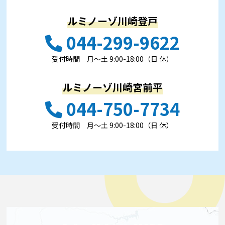
ルミノーゾ川崎登戸
044-299-9622
受付時間 ⽉〜⼟ 9:00-18:00（日 休）
ルミノーゾ川崎宮前平
044-750-7734
受付時間 ⽉〜⼟ 9:00-18:00（日 休）