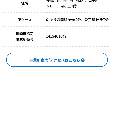
住所
クレール向ヶ丘2階
アクセス
向ヶ丘遊園駅 徒歩2分、登戸駅 徒歩7分
川崎市指定
1415401049
事業所番号
事業所案内/アクセスはこちら