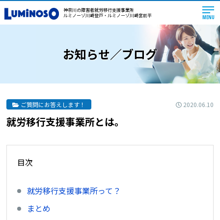
神奈川の障害者就労移行支援事業所
ルミノーゾ川崎登戸・ルミノーゾ川崎宮前平
MENU
お知らせ／ブログ
2020.06.10
ご質問にお答えします！
就労移行支援事業所とは。
目次
就労移行支援事業所って？
まとめ