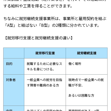
する給料や工賃を得ることができます。
ちなみに就労継続支援事業所は、事業所と雇用契約を結ぶ
「A型」と結ばない「B型」の2種類に分かれています。
【就労移行支援と就労継続支援の違い】
就労移行支援
就労継続支援
目的
就職するために必要なス
働く場所
キルを身につける。
対象者
一般企業への就労を目指
現時点で一般企業への就
す障害や難病のある方
職が不安、
あるいは困難な方
内容
生活リズムの安定や体力
雇用契約がある…A型