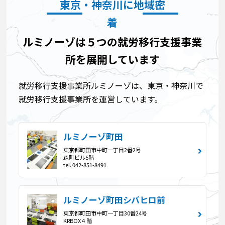
東京・神奈川に地域密
着
ルミノーゾは５つの就労移行支援事業
所を展開しています
就労移行支援事業所ルミノーゾは、東京・神奈川で
就労移行支援事業所を運営しています。
ルミノーゾ町田
東京都町田市中町一丁目2番2号
森町ビル5階
tel. 042-851-8491
ルミノーゾ町田シバヒロ前
東京都町田市中町一丁目30番24号
KRBOX４階