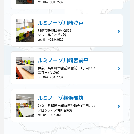
tel. 042-860-7587
ルミノーゾ川崎登戸
川崎市多摩区登戸2698
クレール向ヶ丘2階
tel. 044-299-9622
ルミノーゾ川崎宮前平
神奈川県川崎市宮前区宮前平1丁目10-6
エコービル202
tel. 044-750-7734
ルミノーゾ横浜都筑
神奈川県横浜市都筑区仲町台1丁目2-20
フロンティア仲町台603
tel. 045-507-3615