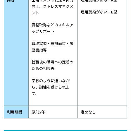
向上、ストレスマネジメ
雇用契約がない…B型
ント
資格取得などのスキルア
ップサポート
職場実習・模擬面接・履
歴書指導
就職後の職場への定着の
ための相談等
学校のように通いなが
ら、訓練を受けられま
す。
利用期間
原則2年
定めなし