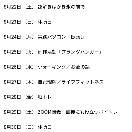
8月22日 （土） 謎解きはかき氷の前で
8月23日 （日） 休所日
8月24日 （月） 実践パソコン「Excel」
8月25日 （火） 創作活動「プランツハンガー」
8月26日 （水） ウォーキング／お金の話
8月27日 （木） 自己理解／ライフフィットネス
8月28日 （金） 脳トレ
8月29日 （土） ZOOM講義「面接にも役立つボイトレ」
8月30日 （日） 休所日