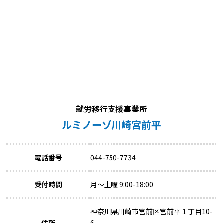
就労移行支援事業所
ルミノーゾ川崎宮前平
電話番号
044-750-7734
受付時間
月～土曜 9:00-18:00
神奈川県川崎市宮前区宮前平１丁目10-
住所
6