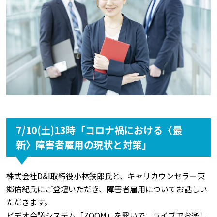
7/10(土)13時「コロナ禍における〈最
新〉障害者雇用の現状と対策」
株式会社D&I取締役小林鉄郎氏と、キャリカウンセラー東
郷佑紀氏にご登壇いただき、障害者雇用についてお話しい
ただきます。
ビデオ会議システム「ZOOM」を繋いで、ライブでお楽し