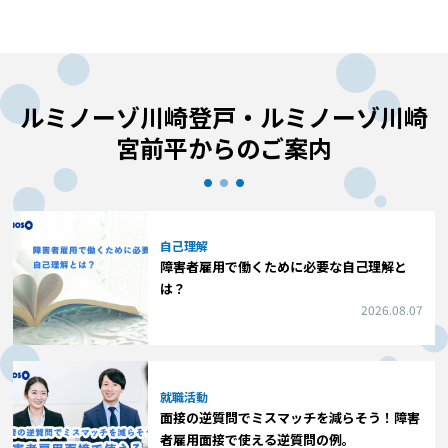
ルミノーゾ川崎登戸・ルミノーゾ川崎
宮前平からのご案内
自己理解
障害者雇用で働くために必要な自己理解と
は？
2026.08.07
就職活動
面接の逆質問でミスマッチを減らそう！障害
者雇用面接で使える逆質問の例。