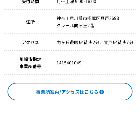
受付時間
月～土曜 9:00-18:00
神奈川県川崎市多摩区登戸2698
住所
クレール向ヶ丘2階
アクセス
向ヶ丘遊園駅 徒歩2分、登戸駅 徒歩7分
川崎市指定
1415401049
事業所番号
事業所案内/アクセスはこちら