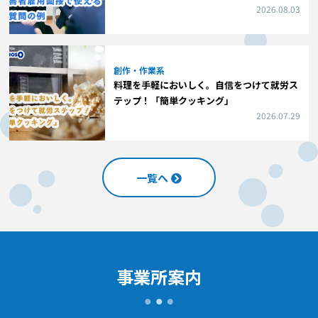
2026.08.03
創作・作業系
料理を手軽においしく。自信をつけて就労ス
テップ！「簡単クッキング」
2026.07.29
一覧へ
事業所案内