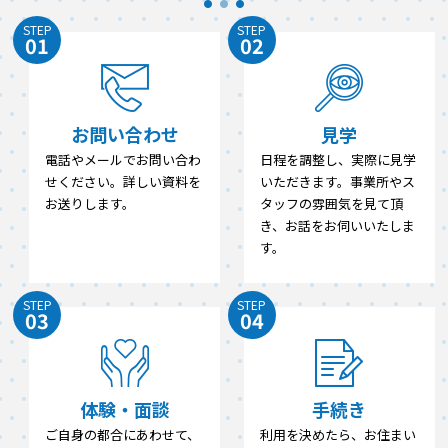
STEP
STEP
01
02
お問い合わせ
見学
電話やメールでお問い合わ
日程を調整し、実際に見学
せください。詳しい資料を
いただきます。事業所やス
お送りします。
タッフの雰囲気を見て頂
き、お話をお伺いいたしま
す。
STEP
STEP
03
04
体験・面談
手続き
ご自身の都合にあわせて、
利用を決めたら、お住まい