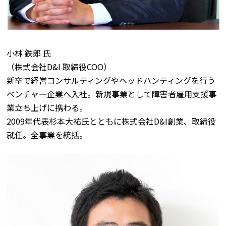
小林 鉄郎 氏
（株式会社D&I 取締役COO）
新卒で経営コンサルティングやヘッドハンティングを行う
ベンチャー企業へ入社。新規事業として障害者雇用支援事
業立ち上げに携わる。
2009年代表杉本大祐氏とともに株式会社D&I創業、取締役
就任。全事業を統括。