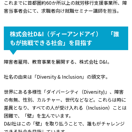
これまでに首都圏約60か所以上の就労移行支援事業所、障
害当事者会にて、求職者向け就職セミナー講師を担当。
株式会社D&I（ディーアンドアイ） 「誰
もが挑戦できる社会」を目指す
障害者雇用、教育事業を展開する、株式会社 D&I。
社名の由来は「Diversity & Inclusion」の頭文字。
世界にある多様性「ダイバーシティ（Diversity)」、障害
の有無、性別、カルチャー、世代などなど。これらは時に
差異となり、すべての人が受け入れる（Inclusion）ことは
困難で、「壁」を生んでいます。
D&I社はこの「壁」を取り払うことで、誰もがチャレンジ
できる社会を目指しています。