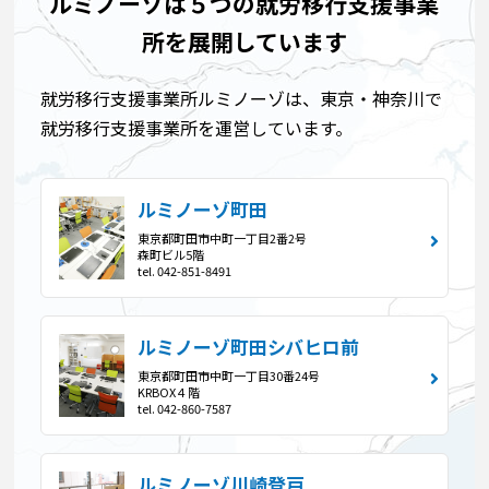
ルミノーゾは５つの就労移行支援事業
所を展開しています
就労移行支援事業所ルミノーゾは、東京・神奈川で
就労移行支援事業所を運営しています。
ルミノーゾ町田
東京都町田市中町一丁目2番2号
森町ビル5階
tel. 042-851-8491
ルミノーゾ町田シバヒロ前
東京都町田市中町一丁目30番24号
KRBOX４階
tel. 042-860-7587
ルミノーゾ川崎登戸