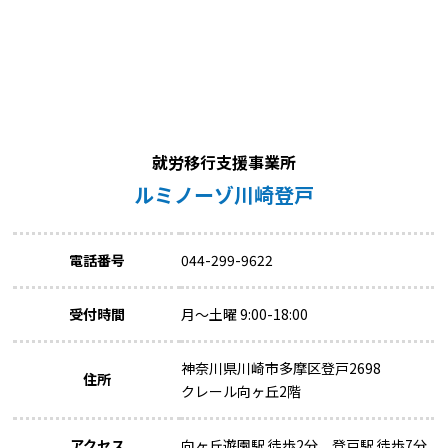
就労移行支援事業所
ルミノーゾ川崎登戸
電話番号
044-299-9622
受付時間
月～土曜 9:00-18:00
神奈川県川崎市多摩区登戸2698
住所
クレール向ヶ丘2階
アクセス
向ヶ丘遊園駅 徒歩2分、登戸駅 徒歩7分