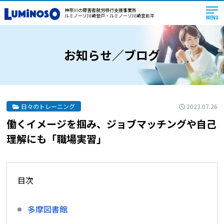
神奈川の障害者就労移行支援事業所
ルミノーゾ川崎登戸・ルミノーゾ川崎宮前平
MENU
お知らせ／ブログ
2023.07.26
日々のトレーニング
働くイメージを掴み、ジョブマッチングや自己
理解にも「職場実習」
目次
多摩図書館