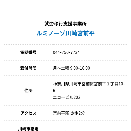
就労移行支援事業所
ルミノーゾ川崎宮前平
電話番号
044-750-7734
受付時間
月～土曜 9:00-18:00
神奈川県川崎市宮前区宮前平１丁目10-
住所
6
エコービル202
アクセス
宮前平駅 徒歩2分
川崎市指定