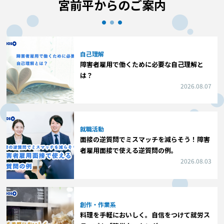
宮前平からのご案内
自己理解
障害者雇用で働くために必要な自己理解と
は？
2026.08.07
就職活動
面接の逆質問でミスマッチを減らそう！障害
者雇用面接で使える逆質問の例。
2026.08.03
創作・作業系
料理を手軽においしく。自信をつけて就労ス