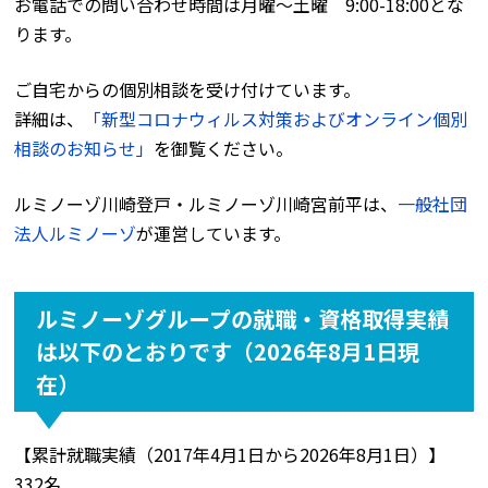
お電話での問い合わせ時間は月曜〜土曜 9:00-18:00とな
ります。
ご自宅からの個別相談を受け付けています。
詳細は、
「新型コロナウィルス対策およびオンライン個別
相談のお知らせ」
を御覧ください。
ルミノーゾ川崎登戸・ルミノーゾ川崎宮前平は、
一般社団
法人ルミノーゾ
が運営しています。
ルミノーゾグループの就職・資格取得実績
は以下のとおりです（2026年8月1日現
在）
【累計就職実績（2017年4月1日から2026年8月1日）】
332名