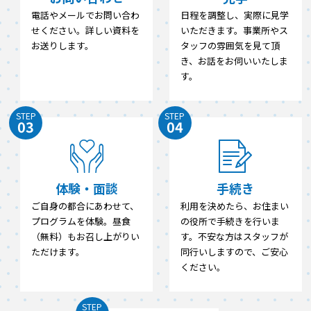
電話やメールでお問い合わ
日程を調整し、実際に見学
せください。詳しい資料を
いただきます。事業所やス
お送りします。
タッフの雰囲気を見て頂
き、お話をお伺いいたしま
す。
STEP
STEP
03
04
体験・面談
手続き
ご自身の都合にあわせて、
利用を決めたら、お住まい
プログラムを体験。昼食
の役所で手続きを行いま
（無料）もお召し上がりい
す。不安な方はスタッフが
ただけます。
同行いしますので、ご安心
ください。
STEP