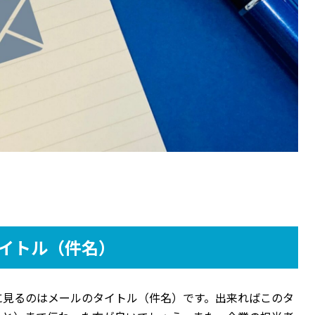
イトル（件名）
に見るのはメールのタイトル（件名）です。出来ればこのタ