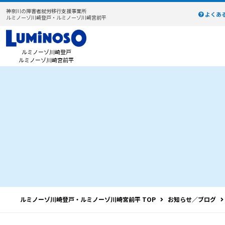
神奈川の障害者就労移行支援事業所
よくあ
ルミノーゾ川崎登戸・ルミノーゾ川崎宮前平
ルミノーゾ川崎登戸
ルミノーゾ川崎宮前平
ルミノーゾ川崎登戸・ルミノーゾ川崎宮前平 TOP
お知らせ／ブログ