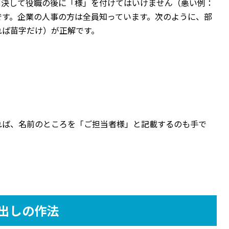
。決して役職の後に「様」を付けてはいけません（悪い例：
です。企業の人事の方は全員知っています。次のように、部
れば苗字だけ）が正解です。
れば、名前のところを「ご担当者様」と記載するのも手で
出しの作法