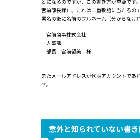
とになるのですが、この書き方が重要です
宮前部長様）。これは二重敬語に当たるの
署名の後に名前のフルネーム（分からなけ
　宮前商事株式会社

　人事部

　部長　宮前留美　様
またメールアドレスが代表アカウントであ
す。
意外と知られていない書き