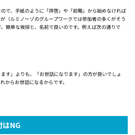
なので、手紙のように「拝啓」や「前略」から始めなければ
すが（ルミノーゾのグループワークでは参加者の多くがそう
で、簡単な挨拶と、名前で良いのです。例えば次の通りで
ります」よりも、「お世話になります」の方が良いでしょ
これからお世話になるからです。
付はNG