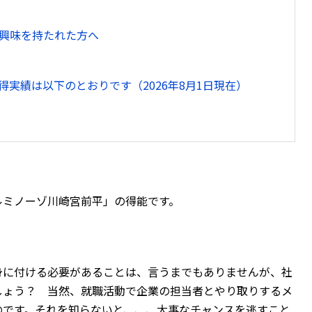
興味を持たれた方へ
実績は以下のとおりです（2026年8月1日現在）
ルミノーゾ川崎宮前平」の得能です。
身に付ける必要があることは、言うまでもありませんが、社
しょう？ 当然、就職活動で企業の担当者とやり取りするメ
のです。それを知らないと、、、大事なチャンスを逃すこと