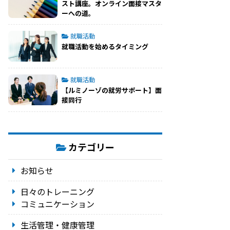
スト講座。オンライン面接マスタ
ーへの道。
就職活動
就職活動を始めるタイミング
就職活動
【ルミノーゾの就労サポート】面
接同行
カテゴリー
お知らせ
日々のトレーニング
コミュニケーション
生活管理・健康管理