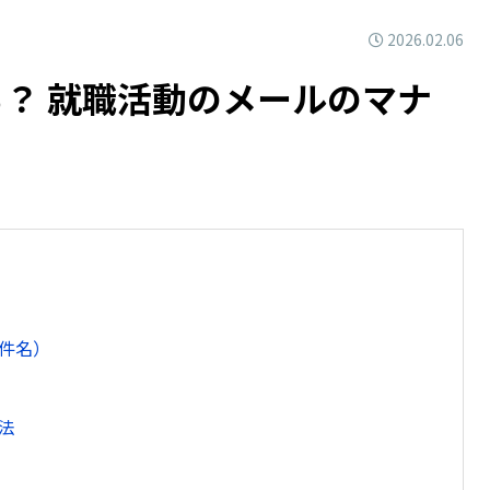
2026.02.06
？ 就職活動のメールのマナ
件名）
法