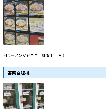
何ラーメンが好き？ 味噌！ 塩！
野菜自販機