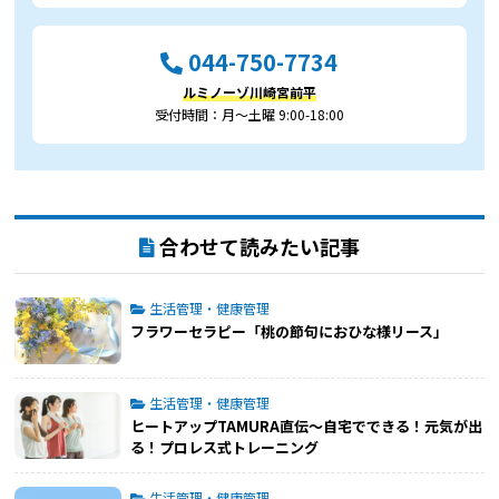
044-750-7734
ルミノーゾ川崎宮前平
受付時間：月～土曜 9:00-18:00
合わせて読みたい記事
生活管理・健康管理
フラワーセラピー「桃の節句におひな様リース」
生活管理・健康管理
ヒートアップTAMURA直伝～自宅でできる！元気が出
る！プロレス式トレーニング
生活管理・健康管理