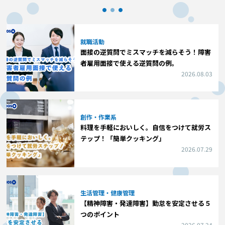
就職活動
面接の逆質問でミスマッチを減らそう！障害
者雇用面接で使える逆質問の例。
2026.08.03
創作・作業系
料理を手軽においしく。自信をつけて就労ス
テップ！「簡単クッキング」
2026.07.29
生活管理・健康管理
【精神障害・発達障害】勤怠を安定させる５
つのポイント
2026.07.24