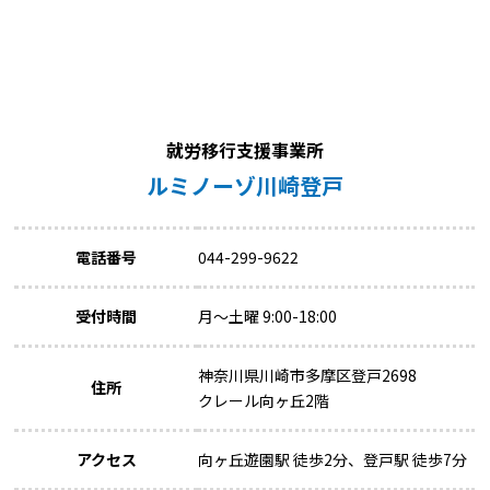
就労移行支援事業所
ルミノーゾ川崎登戸
電話番号
044-299-9622
受付時間
月～土曜 9:00-18:00
神奈川県川崎市多摩区登戸2698
住所
クレール向ヶ丘2階
アクセス
向ヶ丘遊園駅 徒歩2分、登戸駅 徒歩7分