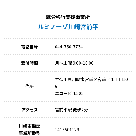
就労移行支援事業所
ルミノーゾ川崎宮前平
電話番号
044-750-7734
受付時間
月～土曜 9:00-18:00
神奈川県川崎市宮前区宮前平１丁目10-
住所
6
エコービル202
アクセス
宮前平駅 徒歩2分
川崎市指定
1415501129
事業所番号