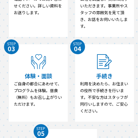
せください。詳しい資料を
いただきます。事業所やス
お送りします。
タッフの雰囲気を見て頂
き、お話をお伺いいたしま
す。
STEP
STEP
03
04
体験・面談
手続き
ご自身の都合にあわせて、
利用を決めたら、お住まい
プログラムを体験。昼食
の役所で手続きを行いま
（無料）もお召し上がりい
す。不安な方はスタッフが
ただけます。
同行いしますので、ご安心
ください。
STEP
05