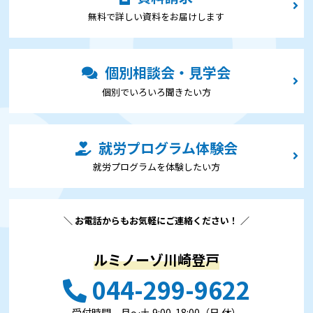
無料で詳しい資料をお届けします
個別相談会・見学会
個別でいろいろ聞きたい⽅
就労プログラム体験会
就労プログラムを体験したい⽅
＼ お電話からもお気軽にご連絡ください！ ／
ルミノーゾ川崎登戸
044-299-9622
受付時間 ⽉〜⼟ 9:00-18:00（日 休）