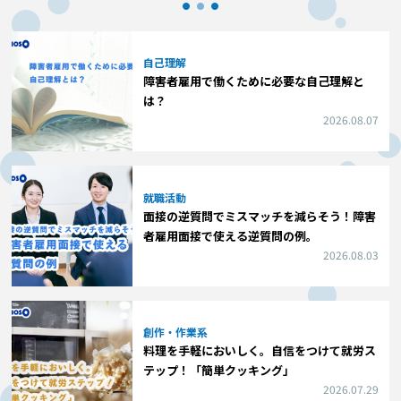
自己理解
障害者雇用で働くために必要な自己理解と
は？
2026.08.07
就職活動
面接の逆質問でミスマッチを減らそう！障害
者雇用面接で使える逆質問の例。
2026.08.03
創作・作業系
料理を手軽においしく。自信をつけて就労ス
テップ！「簡単クッキング」
2026.07.29