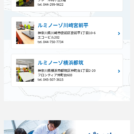
tel. 044-299-9622
ルミノーゾ川崎宮前平
神奈川県川崎市宮前区宮前平1丁目10-6
エコービル202
tel. 044-750-7734
ルミノーゾ横浜都筑
神奈川県横浜市都筑区仲町台1丁目2-20
フロンティア仲町台603
tel. 045-507-3615