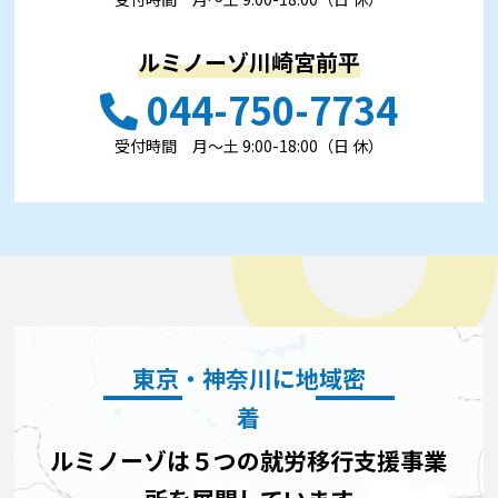
ルミノーゾ川崎宮前平
044-750-7734
受付時間 ⽉〜⼟ 9:00-18:00（日 休）
東京・神奈川に地域密
着
ルミノーゾは５つの就労移行支援事業