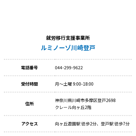
就労移行支援事業所
ルミノーゾ川崎登戸
電話番号
044-299-9622
受付時間
月～土曜 9:00-18:00
神奈川県川崎市多摩区登戸2698
住所
クレール向ヶ丘2階
アクセス
向ヶ丘遊園駅 徒歩2分、登戸駅 徒歩7分