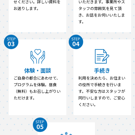
せください。詳しい資料を
いただきます。事業所やス
お送りします。
タッフの雰囲気を見て頂
き、お話をお伺いいたしま
す。
STEP
STEP
03
04
体験・面談
手続き
ご自身の都合にあわせて、
利用を決めたら、お住まい
プログラムを体験。昼食
の役所で手続きを行いま
（無料）もお召し上がりい
す。不安な方はスタッフが
ただけます。
同行いしますので、ご安心
ください。
STEP
05