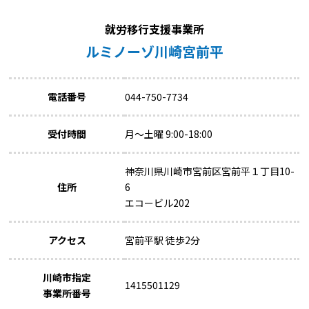
就労移行支援事業所
ルミノーゾ川崎宮前平
電話番号
044-750-7734
受付時間
月～土曜 9:00-18:00
神奈川県川崎市宮前区宮前平１丁目10-
住所
6
エコービル202
アクセス
宮前平駅 徒歩2分
川崎市指定
1415501129
事業所番号