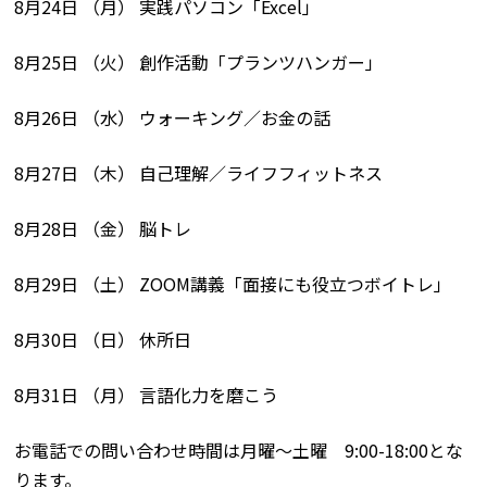
8月24日 （月） 実践パソコン「Excel」
8月25日 （火） 創作活動「プランツハンガー」
8月26日 （水） ウォーキング／お金の話
8月27日 （木） 自己理解／ライフフィットネス
8月28日 （金） 脳トレ
8月29日 （土） ZOOM講義「面接にも役立つボイトレ」
8月30日 （日） 休所日
8月31日 （月） 言語化力を磨こう
お電話での問い合わせ時間は月曜〜土曜 9:00-18:00とな
ります。