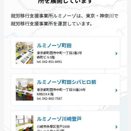
所を展開しています
就労移行支援事業所ルミノーゾは、東京・神奈川で
就労移行支援事業所を運営しています。
ルミノーゾ町田
東京都町田市中町一丁目2番2号
森町ビル5階
tel. 042-851-8491
ルミノーゾ町田シバヒロ前
東京都町田市中町一丁目30番24号
KRBOX４階
tel. 042-860-7587
ルミノーゾ川崎登戸
川崎市多摩区登戸2698
クレール向ヶ丘2階