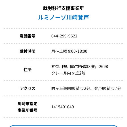
就労移行支援事業所
ルミノーゾ川崎登戸
電話番号
044-299-9622
受付時間
月～土曜 9:00-18:00
神奈川県川崎市多摩区登戸2698
住所
クレール向ヶ丘2階
アクセス
向ヶ丘遊園駅 徒歩2分、登戸駅 徒歩7分
川崎市指定
1415401049
事業所番号