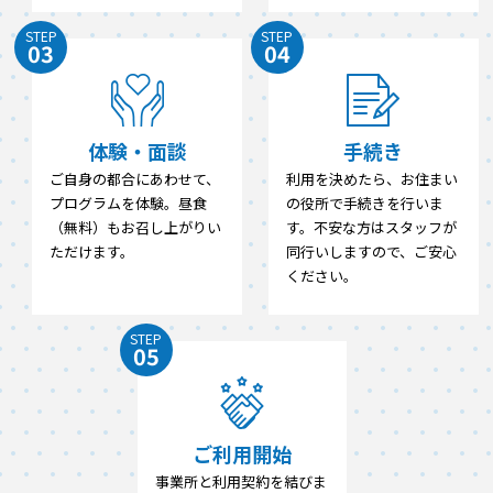
STEP
STEP
03
04
体験・面談
手続き
ご自身の都合にあわせて、
利用を決めたら、お住まい
プログラムを体験。昼食
の役所で手続きを行いま
（無料）もお召し上がりい
す。不安な方はスタッフが
ただけます。
同行いしますので、ご安心
ください。
STEP
05
ご利用開始
事業所と利用契約を結びま