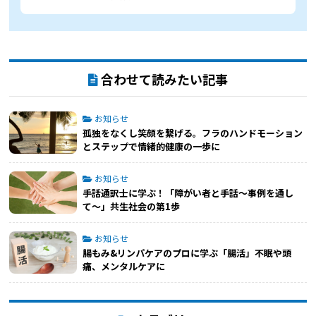
合わせて読みたい記事
お知らせ
孤独をなくし笑顔を繋げる。フラのハンドモーション
とステップで情緒的健康の一歩に
お知らせ
手話通訳士に学ぶ！「障がい者と手話〜事例を通し
て〜」共生社会の第1歩
お知らせ
腸もみ&リンパケアのプロに学ぶ「腸活」不眠や頭
痛、メンタルケアに