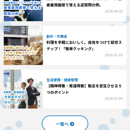
者雇用面接で使える逆質問の例。
2026.08.03
創作・作業系
料理を手軽においしく。自信をつけて就労ス
テップ！「簡単クッキング」
2026.07.29
生活管理・健康管理
【精神障害・発達障害】勤怠を安定させる５
つのポイント
2026.07.24
一覧へ