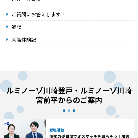
ご質問にお答えします！
雑談
就職体験記
ルミノーゾ川崎登戸・ルミノーゾ川崎
宮前平からのご案内
就職活動
面接の逆質問でミスマッチを減らそう！障害