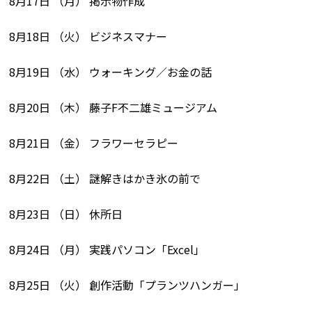
8月17日 （月） 掲示物作成
8月18日 （火） ビジネスマナー
8月19日 （水） ウォーキング／お金の話
8月20日 （木） 藤子F不二雄ミュージアム
8月21日 （金） フラワーセラピー
8月22日 （土） 謎解きはかき氷の前で
8月23日 （日） 休所日
8月24日 （月） 実践パソコン「Excel」
8月25日 （火） 創作活動「プランツハンガー」