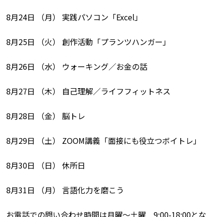
8月24日 （月） 実践パソコン「Excel」
8月25日 （火） 創作活動「プランツハンガー」
8月26日 （水） ウォーキング／お金の話
8月27日 （木） 自己理解／ライフフィットネス
8月28日 （金） 脳トレ
8月29日 （土） ZOOM講義「面接にも役立つボイトレ」
8月30日 （日） 休所日
8月31日 （月） 言語化力を磨こう
お電話での問い合わせ時間は月曜〜土曜 9:00-18:00とな