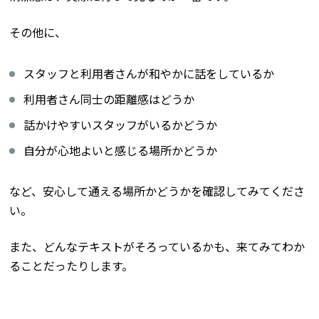
その他に、
スタッフと利用者さんが和やかに話をしているか
利用者さん同士の距離感はどうか
話かけやすいスタッフがいるかどうか
自分が心地よいと感じる場所かどうか
など、安心して通える場所かどうかを確認してみてくださ
い。
また、どんなテキストがそろっているかも、来てみてわか
ることだったりします。