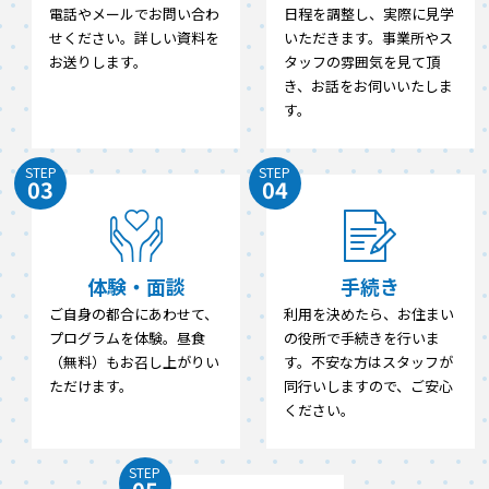
電話やメールでお問い合わ
日程を調整し、実際に見学
せください。詳しい資料を
いただきます。事業所やス
お送りします。
タッフの雰囲気を見て頂
き、お話をお伺いいたしま
す。
STEP
STEP
03
04
体験・面談
手続き
ご自身の都合にあわせて、
利用を決めたら、お住まい
プログラムを体験。昼食
の役所で手続きを行いま
（無料）もお召し上がりい
す。不安な方はスタッフが
ただけます。
同行いしますので、ご安心
ください。
STEP