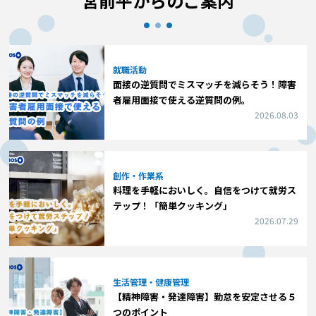
宮前平からのご案内
就職活動
面接の逆質問でミスマッチを減らそう！障害
者雇用面接で使える逆質問の例。
2026.08.03
創作・作業系
料理を手軽においしく。自信をつけて就労ス
テップ！「簡単クッキング」
2026.07.29
生活管理・健康管理
【精神障害・発達障害】勤怠を安定させる５
つのポイント