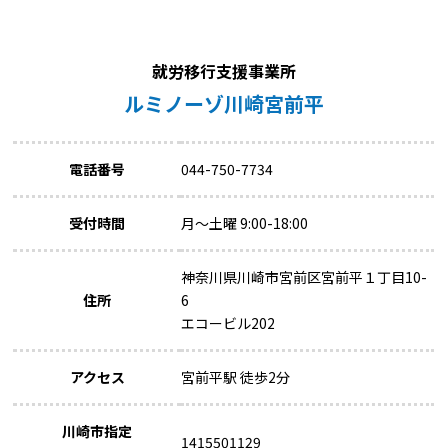
就労移行支援事業所
ルミノーゾ川崎宮前平
電話番号
044-750-7734
受付時間
月～土曜 9:00-18:00
神奈川県川崎市宮前区宮前平１丁目10-
住所
6
エコービル202
アクセス
宮前平駅 徒歩2分
川崎市指定
1415501129