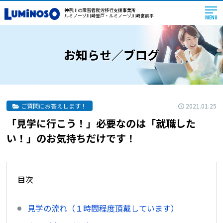
神奈川の障害者就労移行支援事業所
ルミノーゾ川崎登戸・ルミノーゾ川崎宮前平
MENU
お知らせ／ブログ
2021.01.25
ご質問にお答えします！
「見学に行こう！」必要なのは「就職した
い！」のお気持ちだけです！
目次
見学の流れ（１時間程度頂戴しています）