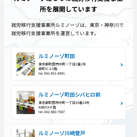
所を展開しています
就労移行支援事業所ルミノーゾは、東京・神奈川で
就労移行支援事業所を運営しています。
ルミノーゾ町田
東京都町田市中町一丁目2番2号
森町ビル5階
tel. 042-851-8491
ルミノーゾ町田シバヒロ前
東京都町田市中町一丁目30番24号
KRBOX４階
tel. 042-860-7587
ルミノーゾ川崎登戸