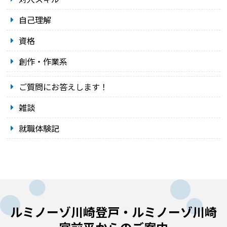
自己理解
資格
創作・作業系
ご質問にお答えします！
雑談
就職体験記
ルミノーゾ川崎登戸・ルミノーゾ川崎