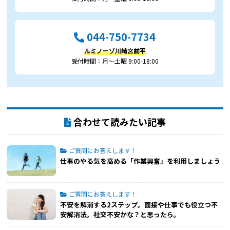
044-750-7734
ルミノーゾ川崎宮前平
受付時間：月～土曜 9:00-18:00
合わせて読みたい記事
ご質問にお答えします！
仕事のやる気を高める「作業興奮」を利用しましょう
ご質問にお答えします！
不安を解消する2ステップ。面接や仕事でも役立つ不
安解消法。社交不安かな？と思ったら。