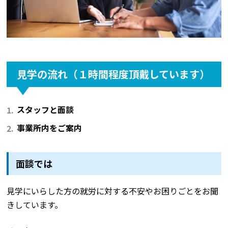
見学の流れ（１時間程度頂戴しています）
スタッフと面談
事業所内をご案内
面談では
見学にいらした方の就労に対する不安やお困りごとをお聞
きしています。