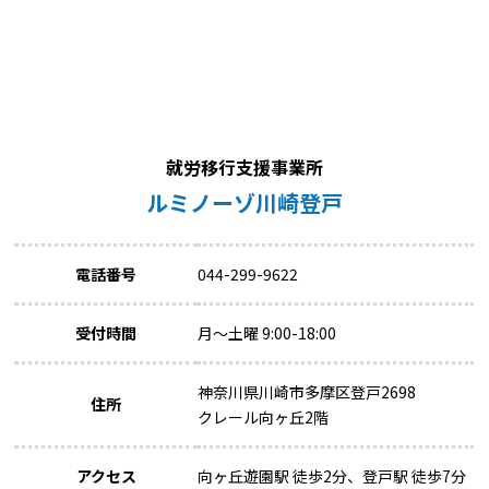
就労移行支援事業所
ルミノーゾ川崎登戸
電話番号
044-299-9622
受付時間
月～土曜 9:00-18:00
神奈川県川崎市多摩区登戸2698
住所
クレール向ヶ丘2階
アクセス
向ヶ丘遊園駅 徒歩2分、登戸駅 徒歩7分