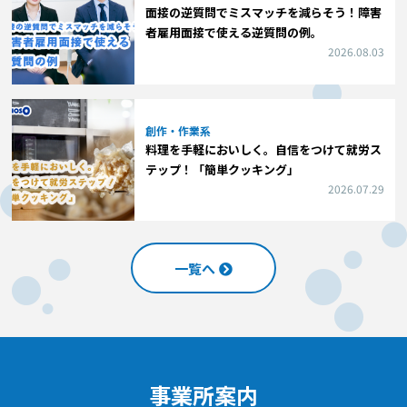
面接の逆質問でミスマッチを減らそう！障害
者雇用面接で使える逆質問の例。
2026.08.03
創作・作業系
料理を手軽においしく。自信をつけて就労ス
テップ！「簡単クッキング」
2026.07.29
一覧へ
事業所案内