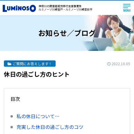
神奈川の障害者就労移行支援事業所
ルミノーゾ川崎登戸・ルミノーゾ川崎宮前平
MENU
お知らせ／ブログ
2022.10.05
ご質問にお答えします！
休日の過ごし方のヒント
目次
私の休日について…
充実した休日の過ごし方のコツ