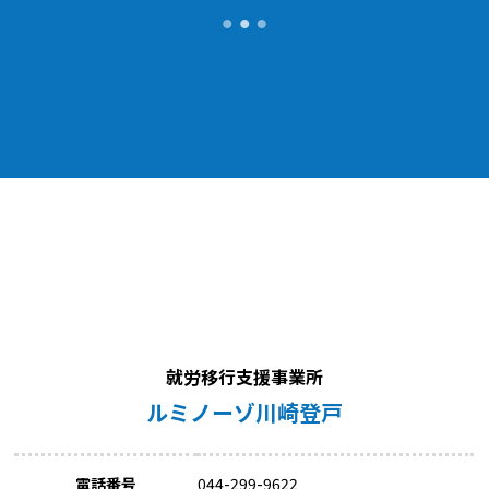
就労移行支援事業所
ルミノーゾ川崎登戸
電話番号
044-299-9622