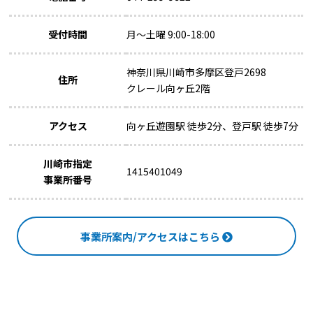
受付時間
月～土曜 9:00-18:00
神奈川県川崎市多摩区登戸2698
住所
クレール向ヶ丘2階
アクセス
向ヶ丘遊園駅 徒歩2分、登戸駅 徒歩7分
川崎市指定
1415401049
事業所番号
事業所案内/アクセスはこちら