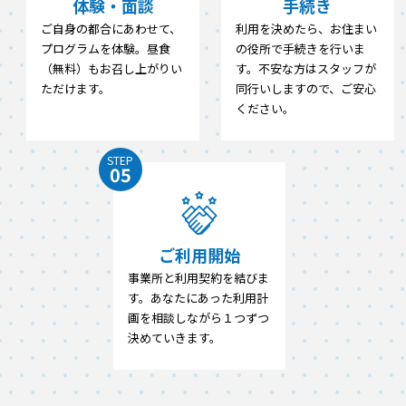
体験・面談
手続き
ご自身の都合にあわせて、
利用を決めたら、お住まい
プログラムを体験。昼食
の役所で手続きを行いま
（無料）もお召し上がりい
す。不安な方はスタッフが
ただけます。
同行いしますので、ご安心
ください。
STEP
05
ご利用開始
事業所と利用契約を結びま
す。あなたにあった利用計
画を相談しながら１つずつ
決めていきます。