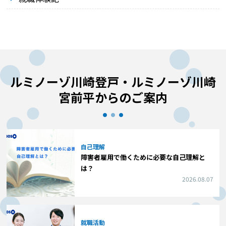
ルミノーゾ川崎登戸・ルミノーゾ川崎
宮前平からのご案内
自己理解
障害者雇用で働くために必要な自己理解と
は？
2026.08.07
就職活動