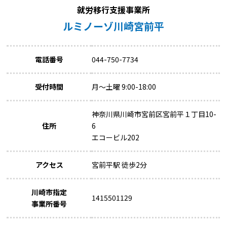
就労移行支援事業所
ルミノーゾ川崎宮前平
電話番号
044-750-7734
受付時間
月～土曜 9:00-18:00
神奈川県川崎市宮前区宮前平１丁目10-
住所
6
エコービル202
アクセス
宮前平駅 徒歩2分
川崎市指定
1415501129
事業所番号