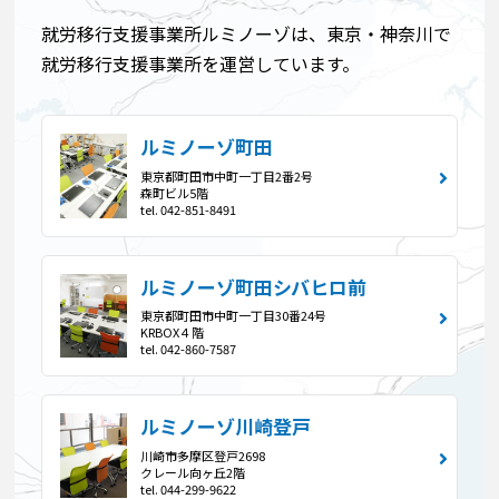
就労移行支援事業所ルミノーゾは、東京・神奈川で
就労移行支援事業所を運営しています。
ルミノーゾ町田
東京都町田市中町一丁目2番2号
森町ビル5階
tel. 042-851-8491
ルミノーゾ町田シバヒロ前
東京都町田市中町一丁目30番24号
KRBOX４階
tel. 042-860-7587
ルミノーゾ川崎登戸
川崎市多摩区登戸2698
クレール向ヶ丘2階
tel. 044-299-9622