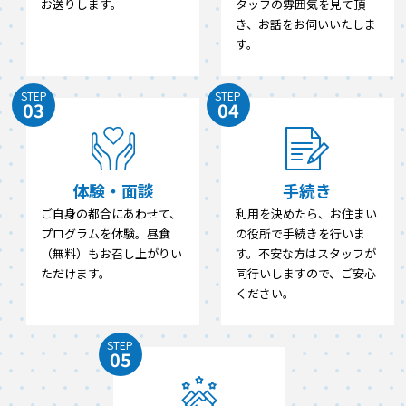
お送りします。
タッフの雰囲気を見て頂
き、お話をお伺いいたしま
す。
STEP
STEP
03
04
体験・面談
手続き
ご自身の都合にあわせて、
利用を決めたら、お住まい
プログラムを体験。昼食
の役所で手続きを行いま
（無料）もお召し上がりい
す。不安な方はスタッフが
ただけます。
同行いしますので、ご安心
ください。
STEP
05