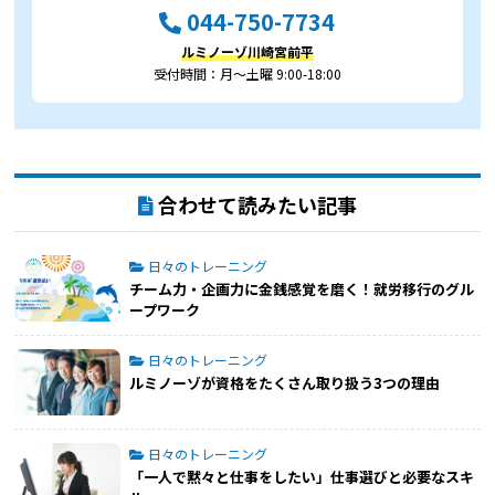
044-750-7734
ルミノーゾ川崎宮前平
受付時間：月～土曜 9:00-18:00
合わせて読みたい記事
日々のトレーニング
チーム力・企画力に金銭感覚を磨く！就労移行のグル
ープワーク
日々のトレーニング
ルミノーゾが資格をたくさん取り扱う3つの理由
日々のトレーニング
「一人で黙々と仕事をしたい」仕事選びと必要なスキ