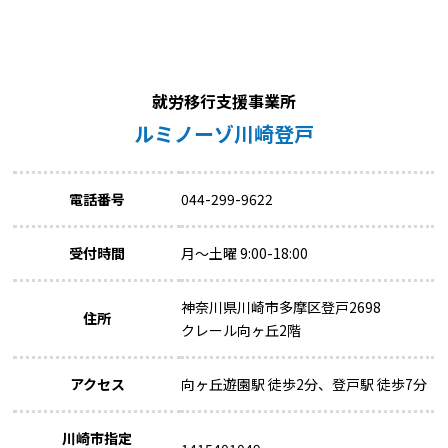
就労移行支援事業所
ルミノーゾ川崎登戸
電話番号
044-299-9622
受付時間
月～土曜 9:00-18:00
神奈川県川崎市多摩区登戸2698
住所
クレール向ヶ丘2階
アクセス
向ヶ丘遊園駅 徒歩2分、登戸駅 徒歩7分
川崎市指定