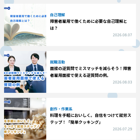
自己理解
障害者雇用で働くために必要な自己理解と
は？
2026.08.07
就職活動
面接の逆質問でミスマッチを減らそう！障害
者雇用面接で使える逆質問の例。
2026.08.03
創作・作業系
料理を手軽においしく。自信をつけて就労ス
テップ！「簡単クッキング」
2026.07.29