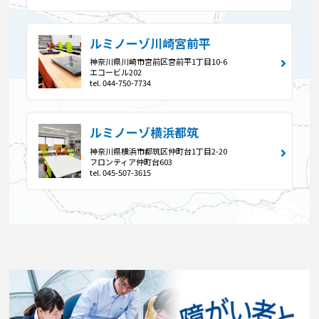
ルミノーゾ川崎宮前平
神奈川県川崎市宮前区宮前平1丁目10-6
エコービル202
tel. 044-750-7734
ルミノーゾ横浜都筑
神奈川県横浜市都筑区仲町台1丁目2-20
フロンティア仲町台603
tel. 045-507-3615