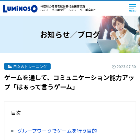
神奈川の障害者就労移行支援事業所
ルミノーゾ川崎登戸・ルミノーゾ川崎宮前平
MENU
お知らせ／ブログ
2023.07.30
日々のトレーニング
ゲームを通して、コミュニケーション能力アッ
プ「はぁって言うゲーム」
目次
グループワークでゲームを行う目的