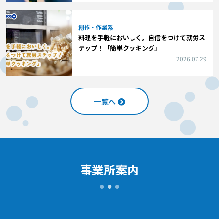
創作・作業系
料理を手軽においしく。自信をつけて就労ス
テップ！「簡単クッキング」
2026.07.29
一覧へ
事業所案内