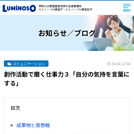
神奈川の障害者就労移行支援事業所
ルミノーゾ川崎登戸・ルミノーゾ川崎宮前平
MENU
お知らせ／ブログ
2024.12.04
コミュニケーション
創作活動で磨く仕事力３「自分の気持を言葉に
する」
目次
成果物と感想戦