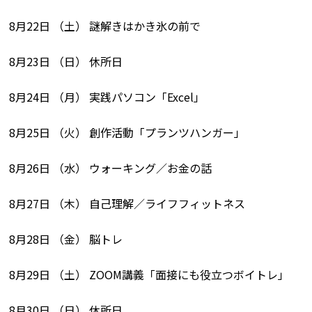
8月22日 （土） 謎解きはかき氷の前で
8月23日 （日） 休所日
8月24日 （月） 実践パソコン「Excel」
8月25日 （火） 創作活動「プランツハンガー」
8月26日 （水） ウォーキング／お金の話
8月27日 （木） 自己理解／ライフフィットネス
8月28日 （金） 脳トレ
8月29日 （土） ZOOM講義「面接にも役立つボイトレ」
8月30日 （日） 休所日