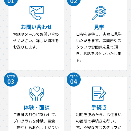
01
02
お問い合わせ
見学
電話やメールでお問い合わ
日程を調整し、実際に見学
せください。詳しい資料を
いただきます。事業所やス
お送りします。
タッフの雰囲気を見て頂
き、お話をお伺いいたしま
す。
STEP
STEP
03
04
体験・面談
手続き
ご自身の都合にあわせて、
利用を決めたら、お住まい
プログラムを体験。昼食
の役所で手続きを行いま
（無料）もお召し上がりい
す。不安な方はスタッフが