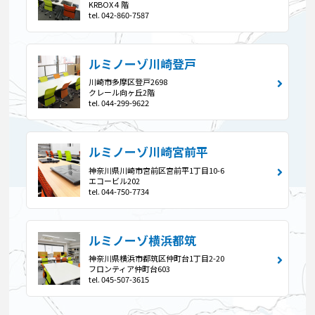
KRBOX４階
tel. 042-860-7587
ルミノーゾ川崎登戸
川崎市多摩区登戸2698
クレール向ヶ丘2階
tel. 044-299-9622
ルミノーゾ川崎宮前平
神奈川県川崎市宮前区宮前平1丁目10-6
エコービル202
tel. 044-750-7734
ルミノーゾ横浜都筑
神奈川県横浜市都筑区仲町台1丁目2-20
フロンティア仲町台603
tel. 045-507-3615