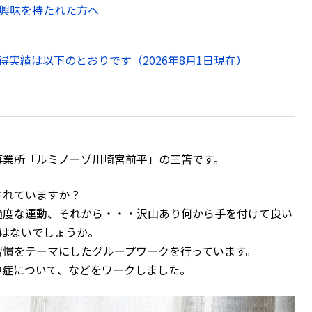
興味を持たれた方へ
実績は以下のとおりです（2026年8月1日現在）
事業所「ルミノーゾ川崎宮前平」の三笘です。
されていますか？
適度な運動、それから・・・沢山あり何から手を付けて良い
はないでしょうか。
習慣をテーマにしたグループワークを行っています。
中症について、などをワークしました。