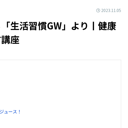
2023.11.05
「生活習慣GW」より丨健康
方講座
ジュース！