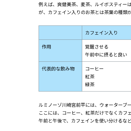
例えば、爽健美茶、麦茶、ルイボスティー
が、カフェイン入りのお茶とは茶葉の種類
カフェイン入り
作用
覚醒させる
午前中に摂ると良い
代表的な飲み物
コーヒー
紅茶
緑茶
ルミノーゾ川崎宮前平には、ウォーターブ
ここには、コーヒー、紅茶だけでなくカフ
午前と午後で、カフェインを使い分けるな