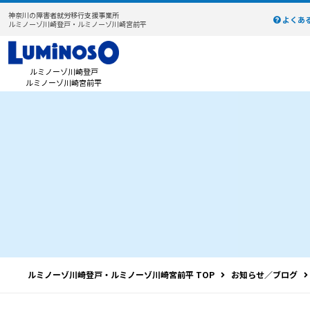
神奈川の障害者就労移行支援事業所
よくあ
ルミノーゾ川崎登戸・ルミノーゾ川崎宮前平
ルミノーゾ川崎登戸
ルミノーゾ川崎宮前平
ルミノーゾ川崎登戸・ルミノーゾ川崎宮前平 TOP
お知らせ／ブログ