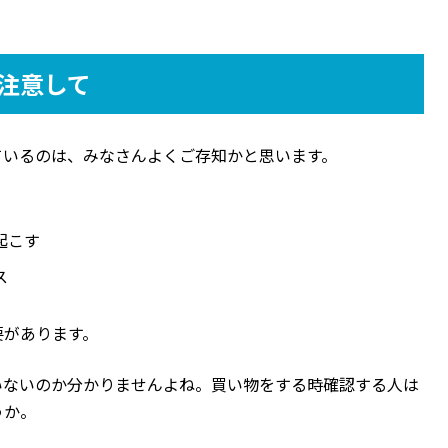
注意して
ているのは、みなさんよくご存知かと思います。
起こす
ス
要があります。
いないのか分かりませんよね。買い物をする時確認する人は
うか。