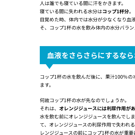
人は誰でも寝ている間に汗をかきます。
寝ている間に失われる水分は
コップ1杯分
。
目覚めた時、体内では水分が少なくなり血
そ、コップ1杯の水を飲み体内の水分バラン
血液をさらさらにするなら
コップ1杯の水を飲んだ後に、果汁100％
ます。
何故コップ1杯の水が先なのでしょうか。
それは、
オレンジジュースには利尿作用が
水を飲む前にオレンジジュースを飲んでしま
て、オレンジジュースの利尿作用で失われ
レンジジュースの前にコップ1杯の水が重要