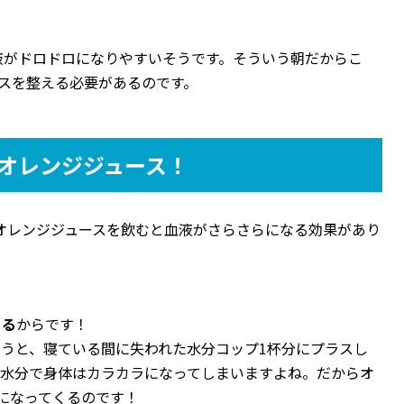
液がドロドロになりやすいそうです。そういう朝だからこ
スを整える必要があるのです。
オレンジジュース！
のオレンジジュースを飲むと血液がさらさらになる効果があり
ある
からです！
うと、寝ている間に失われた水分コップ1杯分にプラスし
る水分で身体はカラカラになってしまいますよね。だからオ
になってくるのです！