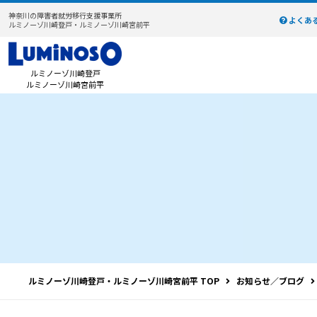
神奈川の障害者就労移行支援事業所
よくあ
ルミノーゾ川崎登戸・ルミノーゾ川崎宮前平
ルミノーゾ川崎登戸
ルミノーゾ川崎宮前平
ルミノーゾ川崎登戸・ルミノーゾ川崎宮前平 TOP
お知らせ／ブログ