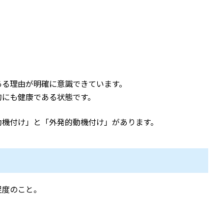
ある理由が明確に意識できています。
的にも健康である状態です。
動機付け」と「外発的動機付け」があります。
足度のこと。