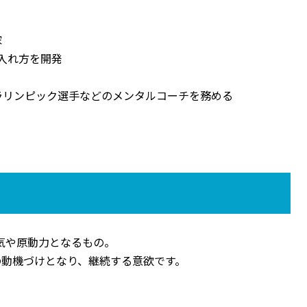
家
入れ方を開発
ラリンピック選手などのメンタルコーチを務める
やる気や原動力となるもの。
の動機づけとなり、継続する意欲です。