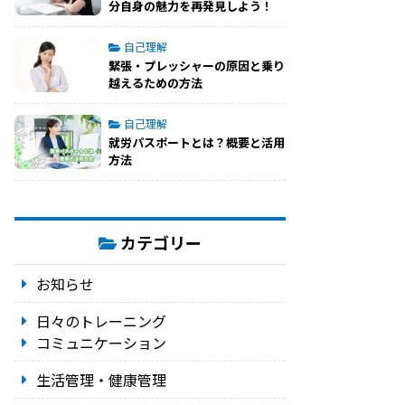
分自身の魅力を再発見しよう！
自己理解
緊張・プレッシャーの原因と乗り
越えるための方法
自己理解
就労パスポートとは？概要と活用
方法
カテゴリー
お知らせ
日々のトレーニング
コミュニケーション
生活管理・健康管理