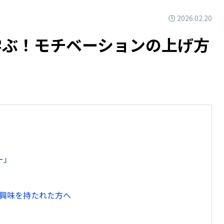
2026.02.20
学ぶ！モチベーションの上げ方
」
ー」
興味を持たれた方へ