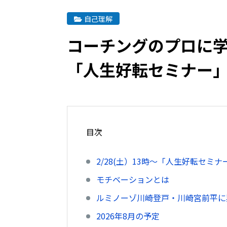
自己理解
コーチングのプロに
「人生好転セミナー
目次
2/28(土）13時〜「人生好転セミナ
モチベーションとは
ルミノーゾ川崎登戸・川崎宮前平に
2026年8月の予定