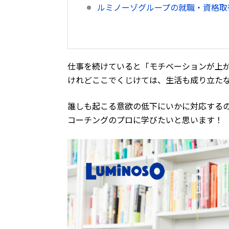
ルミノーゾグループの就職・資格取得
仕事を続けていると「モチベーションが上
けれどここでくじけては、生活も成り立た
誰しも起こる意欲の低下にいかに対応する
コーチングのプロに学びたいと思います！