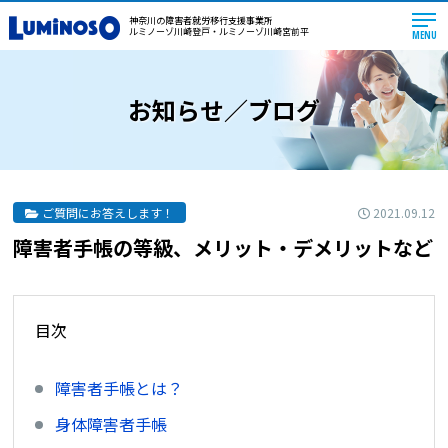
神奈川の障害者就労移行支援事業所
ルミノーゾ川崎登戸・ルミノーゾ川崎宮前平
MENU
お知らせ／ブログ
2021.09.12
ご質問にお答えします！
障害者手帳の等級、メリット・デメリットなど
目次
障害者手帳とは？
身体障害者手帳