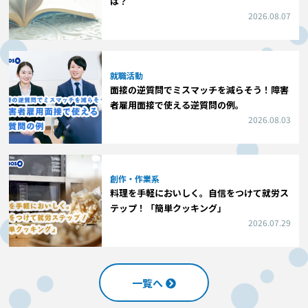
は？
2026.08.07
就職活動
面接の逆質問でミスマッチを減らそう！障害
者雇用面接で使える逆質問の例。
2026.08.03
創作・作業系
料理を手軽においしく。自信をつけて就労ス
テップ！「簡単クッキング」
2026.07.29
一覧へ