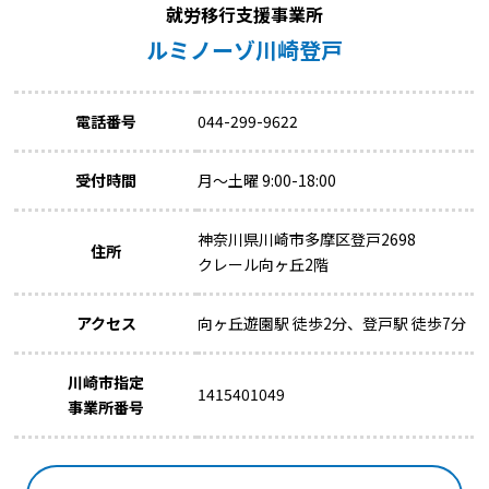
就労移行支援事業所
ルミノーゾ川崎登戸
電話番号
044-299-9622
受付時間
月～土曜 9:00-18:00
神奈川県川崎市多摩区登戸2698
住所
クレール向ヶ丘2階
アクセス
向ヶ丘遊園駅 徒歩2分、登戸駅 徒歩7分
川崎市指定
1415401049
事業所番号