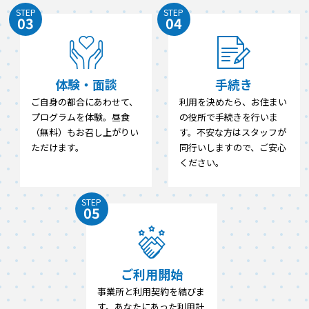
STEP
STEP
03
04
体験・面談
手続き
ご自身の都合にあわせて、
利用を決めたら、お住まい
プログラムを体験。昼食
の役所で手続きを行いま
（無料）もお召し上がりい
す。不安な方はスタッフが
ただけます。
同行いしますので、ご安心
ください。
STEP
05
ご利用開始
事業所と利用契約を結びま
す。あなたにあった利用計