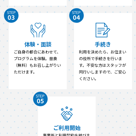
STEP
STEP
03
04
体験・面談
手続き
ご自身の都合にあわせて、
利用を決めたら、お住まい
プログラムを体験。昼食
の役所で手続きを行いま
（無料）もお召し上がりい
す。不安な方はスタッフが
ただけます。
同行いしますので、ご安心
ください。
STEP
05
ご利用開始
事業所と利用契約を結びま