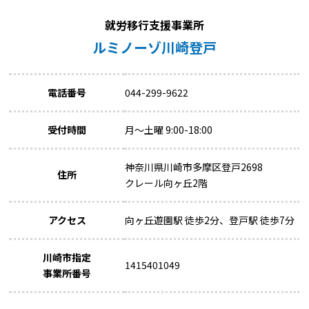
就労移行支援事業所
ルミノーゾ川崎登戸
電話番号
044-299-9622
受付時間
月～土曜 9:00-18:00
神奈川県川崎市多摩区登戸2698
住所
クレール向ヶ丘2階
アクセス
向ヶ丘遊園駅 徒歩2分、登戸駅 徒歩7分
川崎市指定
1415401049
事業所番号