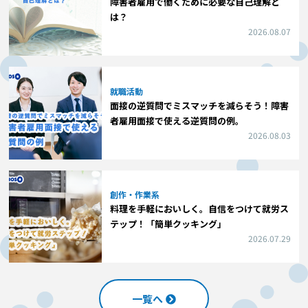
障害者雇用で働くために必要な自己理解と
は？
2026.08.07
就職活動
面接の逆質問でミスマッチを減らそう！障害
者雇用面接で使える逆質問の例。
2026.08.03
創作・作業系
料理を手軽においしく。自信をつけて就労ス
テップ！「簡単クッキング」
2026.07.29
一覧へ