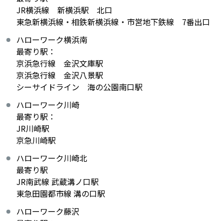
JR横浜線 新横浜駅 北口
東急新横浜線・相鉄新横浜線・市営地下鉄線 7番出口
ハローワーク横浜南
最寄り駅：
京浜急行線 金沢文庫駅
京浜急行線 金沢八景駅
シーサイドライン 海の公園南口駅
ハローワーク川崎
最寄り駅：
JR川崎駅
京急川崎駅
ハローワーク川崎北
最寄り駅
JR南武線 武蔵溝ノ口駅
東急田園都市線 溝の口駅
ハローワーク藤沢