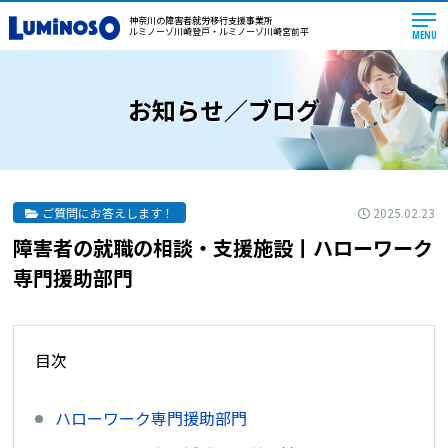
神奈川の障害者就労移行支援事業所
ルミノーゾ川崎登戸・ルミノーゾ川崎宮前平
MENU
お知らせ／ブログ
2025.02.23
ご質問にお答えします！
障害者の就職の相談・支援施設丨ハローワーク
専門援助部門
目次
ハローワーク専門援助部門