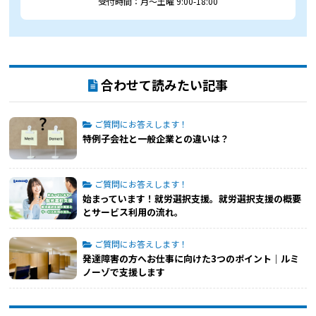
受付時間：月～土曜 9:00-18:00
合わせて読みたい記事
ご質問にお答えします！
特例子会社と一般企業との違いは？
ご質問にお答えします！
始まっています！就労選択支援。就労選択支援の概要
とサービス利用の流れ。
ご質問にお答えします！
発達障害の方へお仕事に向けた3つのポイント｜ルミ
ノーゾで支援します