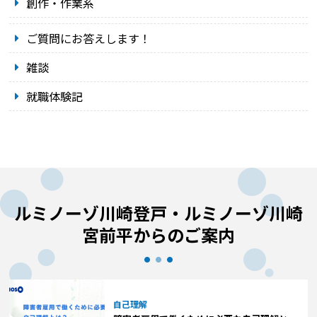
創作・作業系
ご質問にお答えします！
雑談
就職体験記
ルミノーゾ川崎登戸・ルミノーゾ川崎
宮前平からのご案内
自己理解