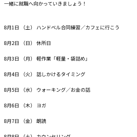
一緒に就職へ向かっていきましょう！
8月1日 （土） ハンドベル合同練習／カフェに行こう
8月2日 （日） 休所日
8月3日 （月） 軽作業「軽量・袋詰め」
8月4日 （火） 話しかけるタイミング
8月5日 （水） ウォーキング／お金の話
8月6日 （木） ヨガ
8月7日 （金） 朗読
8月8日 （土） カウンセリング