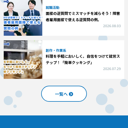
就職活動
面接の逆質問でミスマッチを減らそう！障害
者雇用面接で使える逆質問の例。
2026.08.03
創作・作業系
料理を手軽においしく。自信をつけて就労ス
テップ！「簡単クッキング」
2026.07.29
一覧へ