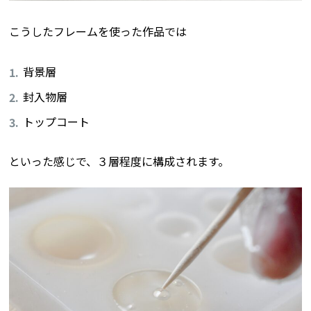
こうしたフレームを使った作品では
背景層
封入物層
トップコート
といった感じで、３層程度に構成されます。