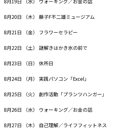
8月19日 （水） ウォーキング／お金の話
8月20日 （木） 藤子F不二雄ミュージアム
8月21日 （金） フラワーセラピー
8月22日 （土） 謎解きはかき氷の前で
8月23日 （日） 休所日
8月24日 （月） 実践パソコン「Excel」
8月25日 （火） 創作活動「プランツハンガー」
8月26日 （水） ウォーキング／お金の話
8月27日 （木） 自己理解／ライフフィットネス