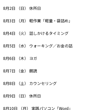
8月2日 （日） 休所日
8月3日 （月） 軽作業「軽量・袋詰め」
8月4日 （火） 話しかけるタイミング
8月5日 （水） ウォーキング／お金の話
8月6日 （木） ヨガ
8月7日 （金） 朗読
8月8日 （土） カウンセリング
8月9日 （日） 休所日
8月10日 （月） 実践パソコン「Word」