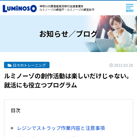
神奈川の障害者就労移行支援事業所
ルミノーゾ川崎登戸・ルミノーゾ川崎宮前平
MENU
お知らせ／ブログ
2022.02.20
日々のトレーニング
ルミノーゾの創作活動は楽しいだけじゃない。
就活にも役立つプログラム
目次
レジンでストラップ作業内容と注意事項