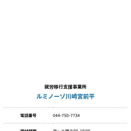
就労移行支援事業所
ルミノーゾ川崎宮前平
電話番号
044-750-7734
受付時間
月～土曜 9:00-18:00