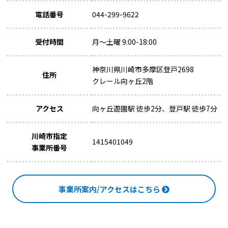
電話番号
044-299-9622
受付時間
月～土曜 9:00-18:00
神奈川県川崎市多摩区登戸2698
住所
クレール向ヶ丘2階
アクセス
向ヶ丘遊園駅 徒歩2分、登戸駅 徒歩7分
川崎市指定
1415401049
事業所番号
事業所案内/アクセスはこちら