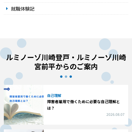
就職体験記
ルミノーゾ川崎登戸・ルミノーゾ川崎
宮前平からのご案内
自己理解
障害者雇用で働くために必要な自己理解と
は？
2026.08.07