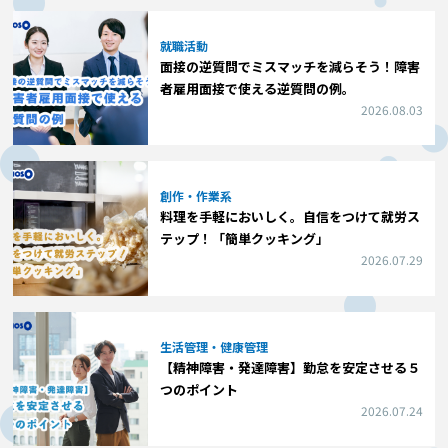
就職活動
面接の逆質問でミスマッチを減らそう！障害
者雇用面接で使える逆質問の例。
2026.08.03
創作・作業系
料理を手軽においしく。自信をつけて就労ス
テップ！「簡単クッキング」
2026.07.29
生活管理・健康管理
【精神障害・発達障害】勤怠を安定させる５
つのポイント
2026.07.24