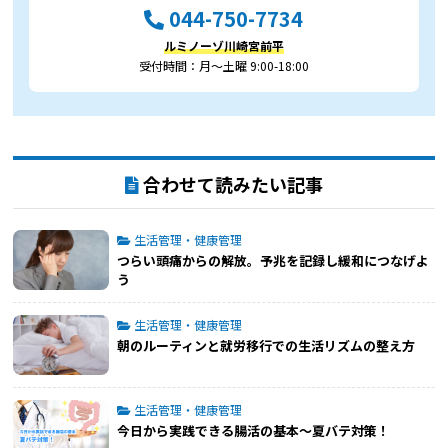
044-750-7734
ルミノーゾ川崎宮前平
受付時間：月～土曜 9:00-18:00
合わせて読みたい記事
生活管理・健康管理
つらい頭痛からの解放。予兆を記録し緩和につなげよ
う
生活管理・健康管理
朝のルーティンと就労移行での生活リズムの整え方
生活管理・健康管理
今日から実践できる腸活の基本〜夏バテ対策！