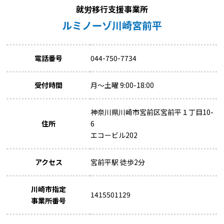
就労移行支援事業所
ルミノーゾ川崎宮前平
電話番号
044-750-7734
受付時間
月～土曜 9:00-18:00
神奈川県川崎市宮前区宮前平１丁目10-
住所
6
エコービル202
アクセス
宮前平駅 徒歩2分
川崎市指定
1415501129
事業所番号