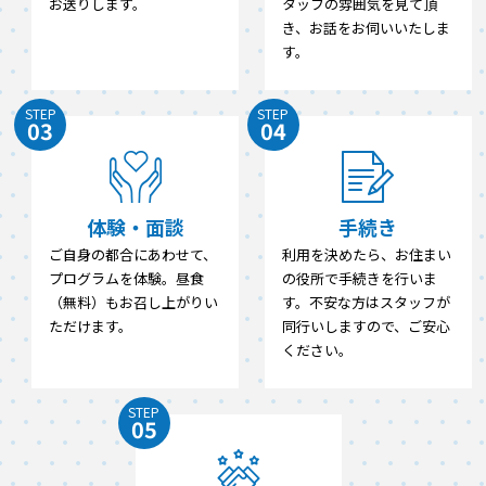
お送りします。
タッフの雰囲気を見て頂
き、お話をお伺いいたしま
す。
STEP
STEP
03
04
体験・面談
手続き
ご自身の都合にあわせて、
利用を決めたら、お住まい
プログラムを体験。昼食
の役所で手続きを行いま
（無料）もお召し上がりい
す。不安な方はスタッフが
ただけます。
同行いしますので、ご安心
ください。
STEP
05