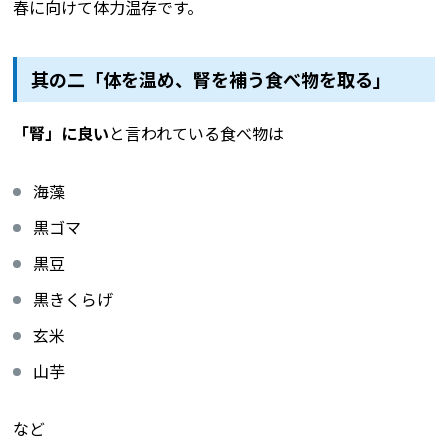
春に向けて体力温存です。
其の二「体を温め、腎を補う食べ物を取る」
「腎」に良い
と言われている食べ物は
海藻
黒ゴマ
黒豆
黒きくらげ
玄米
山芋
など