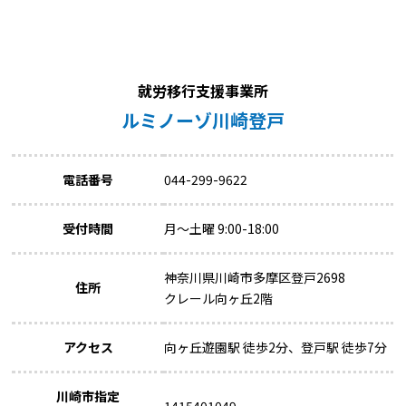
就労移行支援事業所
ルミノーゾ川崎登戸
電話番号
044-299-9622
受付時間
月～土曜 9:00-18:00
神奈川県川崎市多摩区登戸2698
住所
クレール向ヶ丘2階
アクセス
向ヶ丘遊園駅 徒歩2分、登戸駅 徒歩7分
川崎市指定
1415401049