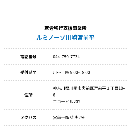
就労移行支援事業所
ルミノーゾ川崎宮前平
電話番号
044-750-7734
受付時間
月～土曜 9:00-18:00
神奈川県川崎市宮前区宮前平１丁目10-
住所
6
エコービル202
アクセス
宮前平駅 徒歩2分