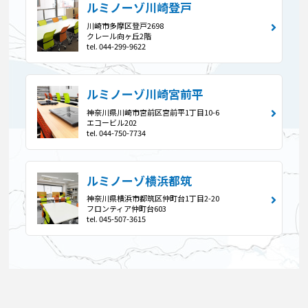
ルミノーゾ川崎登戸
川崎市多摩区登戸2698
クレール向ヶ丘2階
tel. 044-299-9622
ルミノーゾ川崎宮前平
神奈川県川崎市宮前区宮前平1丁目10-6
エコービル202
tel. 044-750-7734
ルミノーゾ横浜都筑
神奈川県横浜市都筑区仲町台1丁目2-20
フロンティア仲町台603
tel. 045-507-3615