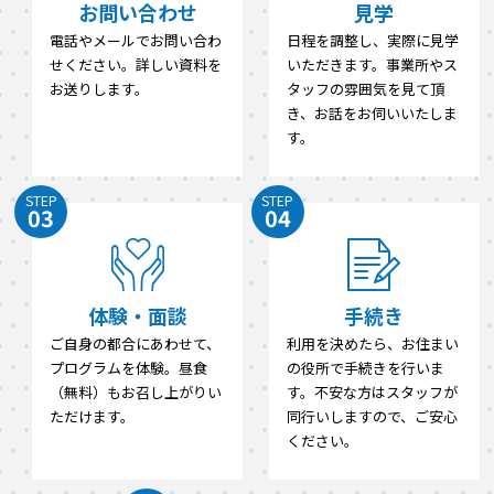
お問い合わせ
見学
電話やメールでお問い合わ
日程を調整し、実際に見学
せください。詳しい資料を
いただきます。事業所やス
お送りします。
タッフの雰囲気を見て頂
き、お話をお伺いいたしま
す。
STEP
STEP
03
04
体験・面談
手続き
ご自身の都合にあわせて、
利用を決めたら、お住まい
プログラムを体験。昼食
の役所で手続きを行いま
（無料）もお召し上がりい
す。不安な方はスタッフが
ただけます。
同行いしますので、ご安心
ください。