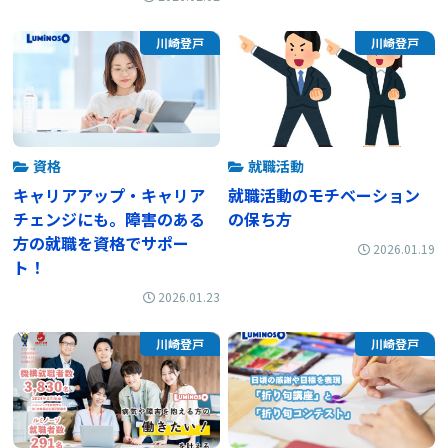
川崎登戸
川崎登戸
資格
就職活動
キャリアアップ・キャリア
就職活動のモチベーション
チェンジにも。障害のある
の保ち方
方の就職を資格でサポー
2026.01.19
ト！
2026.01.23
川崎登戸
川崎登戸