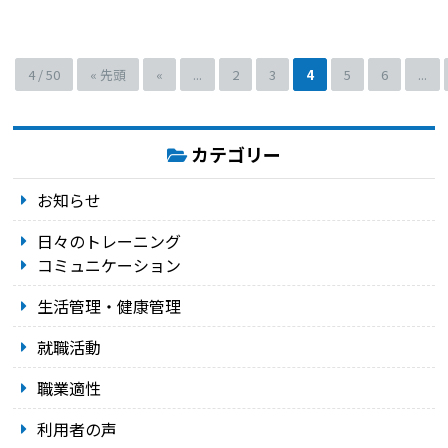
4 / 50
« 先頭
«
...
2
3
4
5
6
...
カテゴリー
お知らせ
日々のトレーニング
コミュニケーション
生活管理・健康管理
就職活動
職業適性
利用者の声