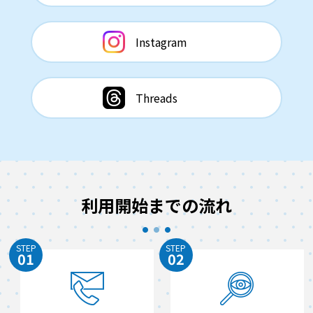
Instagram
Threads
利用開始までの流れ
STEP
STEP
01
02