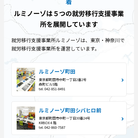
着
ルミノーゾは５つの就労移行支援事業
所を展開しています
就労移行支援事業所ルミノーゾは、東京・神奈川で
就労移行支援事業所を運営しています。
ルミノーゾ町田
東京都町田市中町一丁目2番2号
森町ビル5階
tel. 042-851-8491
ルミノーゾ町田シバヒロ前
東京都町田市中町一丁目30番24号
KRBOX４階
tel. 042-860-7587