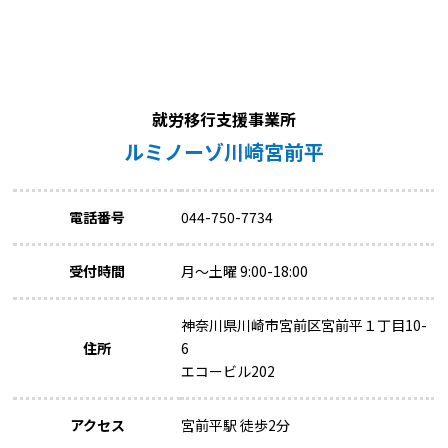
就労移行支援事業所
ルミノーゾ川崎宮前平
電話番号
044-750-7734
受付時間
月～土曜 9:00-18:00
神奈川県川崎市宮前区宮前平１丁目10-
住所
6
エコービル202
アクセス
宮前平駅 徒歩2分