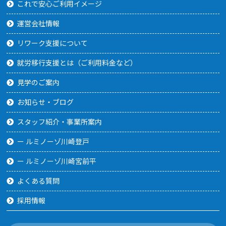
これで安心ご利用イメージ
運営会社情報
リワーク支援について
就労移行支援とは（ご利用料金など）
見学のご案内
お知らせ・ブログ
スタッフ紹介・事業所案内
ー ルミノーゾ川崎登戸
ー ルミノーゾ川崎宮前平
よくある質問
採用情報