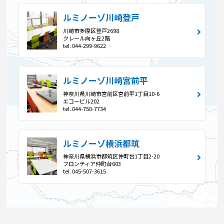
ルミノーゾ川崎登戸
川崎市多摩区登戸2698
クレール向ヶ丘2階
tel. 044-299-9622
ルミノーゾ川崎宮前平
神奈川県川崎市宮前区宮前平1丁目10-6
エコービル202
tel. 044-750-7734
ルミノーゾ横浜都筑
神奈川県横浜市都筑区仲町台1丁目2-20
フロンティア仲町台603
tel. 045-507-3615