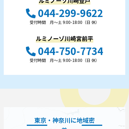
ルミノーゾ川崎登戸
044-299-9622
受付時間 ⽉〜⼟ 9:00-18:00（日 休）
ルミノーゾ川崎宮前平
044-750-7734
受付時間 ⽉〜⼟ 9:00-18:00（日 休）
東京・神奈川に地域密