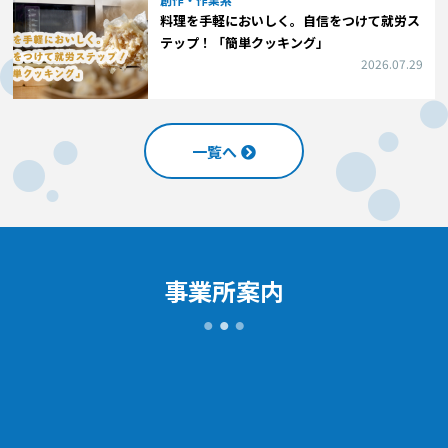
料理を手軽においしく。自信をつけて就労ス
テップ！「簡単クッキング」
2026.07.29
一覧へ
事業所案内